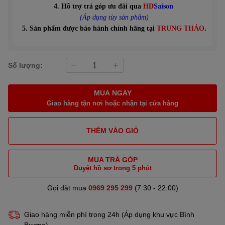
4. Hỗ trợ trả góp ưu đãi qua
HD
Saison
(Áp dụng tùy sản phẩm)
5. Sản phẩm được bảo hành chính hãng tại
TRUNG THẢO
.
Số lượng:
MUA NGAY
Giao hàng tận nơi hoặc nhận tại cửa hàng
THÊM VÀO GIỎ
MUA TRẢ GÓP
Duyệt hồ sơ trong 5 phút
Gọi đặt mua
0969 295 299
(7:30 - 22:00)
Giao hàng miễn phí trong 24h (Áp dụng khu vực Bình
Bương)