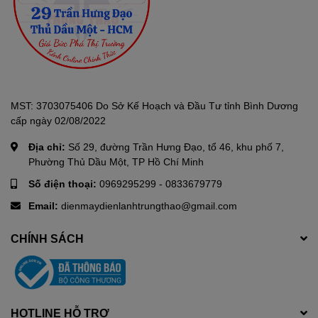
MST: 3703075406 Do Sở Kế Hoạch và Đầu Tư tỉnh Bình Dương
cấp ngày 02/08/2022
Địa chỉ:
Số 29, đường Trần Hưng Đạo, tổ 46, khu phố 7,
Phường Thủ Dầu Một, TP Hồ Chí Minh
Số điện thoại:
0969295299
-
0833679779
Email:
dienmaydienlanhtrungthao@gmail.com
CHÍNH SÁCH
HOTLINE HỖ TRỢ