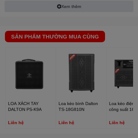
x 23 (Đường kính đuôi thân micro) mm
Xem thêm
Kích thước:420(R) x 139(C) x 365(S)mm
Khối lượng tịnh:10Kg
Bảo hành: 3 năm cho Amply, 1 năm cho Micro
SẢN PHẨM THƯỜNG MUA CÙNG
LOA XÁCH TAY
Loa kéo bình Dalton
Loa kéo điện D
DALTON PS-K9A
TS-18G810N
công suất 16
15A5500
Liên hệ
Liên hệ
Liên hệ