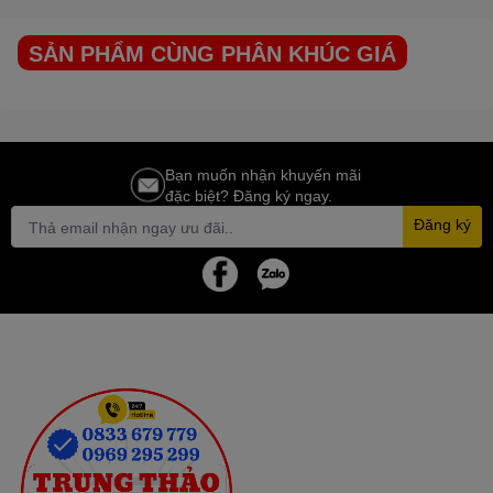
SẢN PHẨM CÙNG PHÂN KHÚC GIÁ
Bạn muốn nhận khuyến mãi
đặc biệt? Đăng ký ngay.
Đăng ký