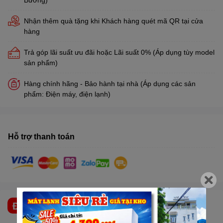
Nhận thêm quà tặng khi Khách hàng quét mã QR tại cửa
hàng
Trả góp lãi suất ưu đãi hoặc Lãi suất 0% (Áp dụng tùy model
sản phẩm)
Hàng chính hãng - Bảo hành tại nhà (Áp dụng các sản
phẩm: Điện máy, điện lạnh)
Hỗ trợ thanh toán
ĐẶC ĐIỂM NỔI BẬT