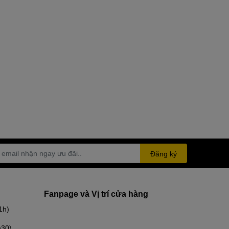
Đăng ký
Fanpage và Vị trí cửa hàng
1h)
h30)