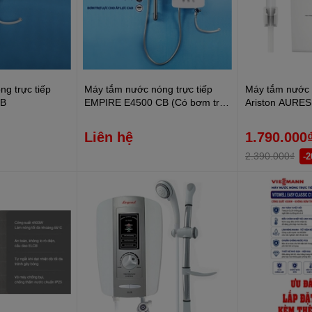
g trực tiếp
Máy tắm nước nóng trực tiếp
Máy tắm nước 
KB
EMPIRE E4500 CB (Có bơm trợ
Ariston AURES
lực)
Liên hệ
1.790.000
2.390.000₫
-