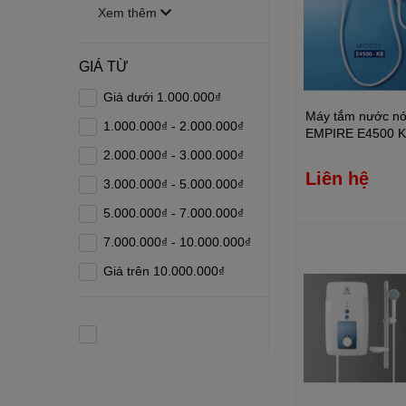
Xem thêm
GIÁ TỪ
Giá dưới 1.000.000₫
Máy tắm nước nón
1.000.000₫ - 2.000.000₫
EMPIRE E4500 
2.000.000₫ - 3.000.000₫
Liên hệ
3.000.000₫ - 5.000.000₫
5.000.000₫ - 7.000.000₫
7.000.000₫ - 10.000.000₫
Giá trên 10.000.000₫