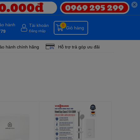
✕
bảo hành
Tài khoản
0
Giỏ hàng
779
Đăng nhập
ảo hành chính hãng
Hỗ trợ trả góp ưu đãi