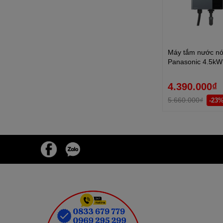
Máy tắm nước nón
Panasonic 4.5k
4.390.000₫
5.660.000₫
-23