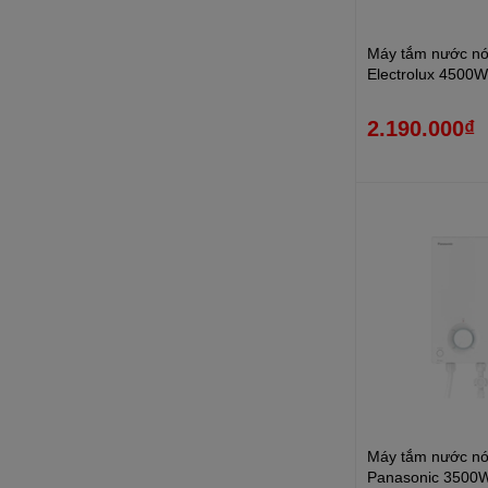
Máy tắm nước nón
Electrolux 450
DWB
2.190.000₫
Máy tắm nước nón
Panasonic 350