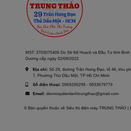
MST: 3703075406 Do Sở Kế Hoạch và Đầu Tư tỉnh Bình
Dương cấp ngày 02/08/2022
Địa chỉ:
Số 29, đường Trần Hưng Đạo, tổ 46, khu p
7, Phường Thủ Dầu Một, TP Hồ Chí Minh
Số điện thoại:
0969295299
-
0833679779
Email:
dienmaydienlanhtrungthao@gmail.com
© Bản quyền thuộc về
Siêu thị điện máy TRUNG THẢO
| 