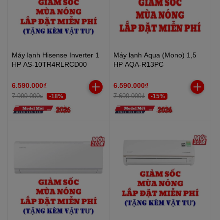
Máy lạnh Hisense Inverter 1
Máy lạnh Aqua (Mono) 1,5
HP AS-10TR4RLRCD00
HP AQA-R13PC
6.590.000₫
6.590.000₫
7.990.000₫
7.690.000₫
-18%
-15%