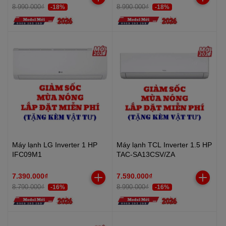
8.990.000₫
8.990.000₫
-18%
-18%
Máy lạnh LG Inverter 1 HP
Máy lạnh TCL Inverter 1.5 HP
IFC09M1
TAC-SA13CSV/ZA
7.390.000₫
7.590.000₫
8.790.000₫
8.990.000₫
-16%
-16%