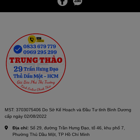
MST: 3703075406 Do Sở Kế Hoạch và Đầu Tư tỉnh Bình Dương
cấp ngày 02/08/2022
Địa chỉ:
Số 29, đường Trần Hưng Đạo, tổ 46, khu phố 7,
Phường Thủ Dầu Một, TP Hồ Chí Minh