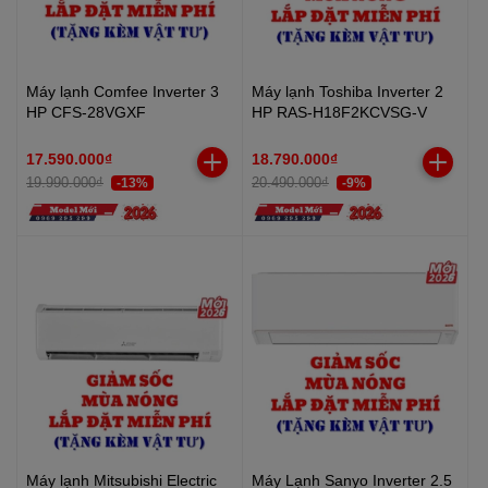
Máy lạnh Comfee Inverter 3
Máy lạnh Toshiba Inverter 2
HP CFS-28VGXF
HP RAS-H18F2KCVSG-V
17.590.000₫
18.790.000₫
19.990.000₫
20.490.000₫
-13%
-9%
Máy lạnh Mitsubishi Electric
Máy Lạnh Sanyo Inverter 2.5