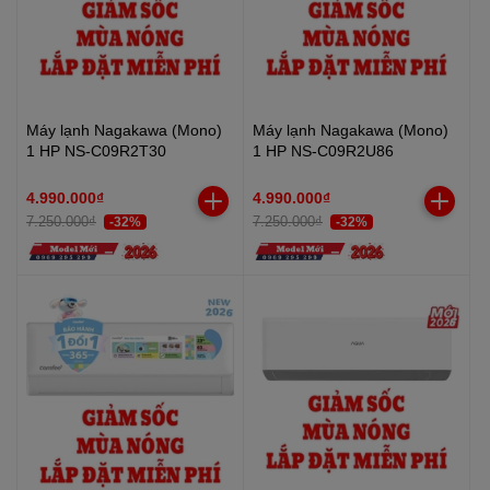
Máy lạnh Nagakawa (Mono)
Máy lạnh Nagakawa (Mono)
1 HP NS-C09R2T30
1 HP NS-C09R2U86
4.990.000₫
4.990.000₫
7.250.000₫
7.250.000₫
-32%
-32%