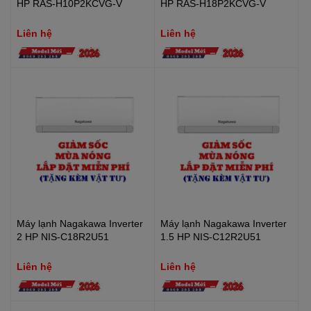
HP RAS-H10P2KCVG-V
HP RAS-H18P2KCVG-V
Liên hệ
Liên hệ
Máy lạnh Nagakawa Inverter
Máy lạnh Nagakawa Inverter
2 HP NIS-C18R2U51
1.5 HP NIS-C12R2U51
Liên hệ
Liên hệ