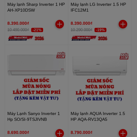
Máy lạnh Sharp Inverter 1 HP
Máy lạnh LG Inverter 1.5 HP
AH-XP10DSW
IFC12M1
8.390.000₫
8.390.000₫
10.490.000₫
10.290.000₫
-21%
-19%
Máy Lạnh Sanyo Inverter 1
Máy lạnh AQUA Inverter 1.5
Hp SO/SI-9TSJIVNB
HP AQA-RV13QA5
8.690.000₫
8.790.000₫