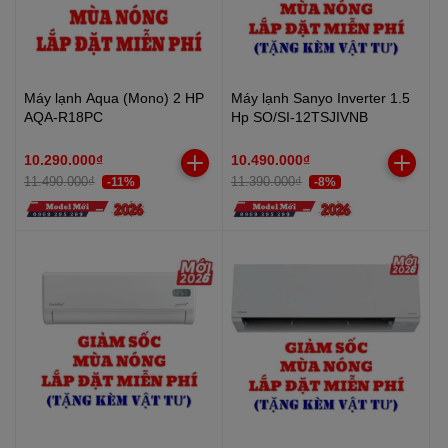
Máy lạnh Aqua (Mono) 2 HP
Máy lạnh Sanyo Inverter 1.5
AQA-R18PC
Hp SO/SI-12TSJIVNB
10.290.000₫
10.490.000₫
11.490.000₫
11.390.000₫
-11%
-8%