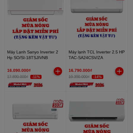
Máy Lạnh Sanyo Inverter 2
Máy lạnh TCL Inverter 2.5 HP
Hp SO/SI-18TSJIVNB
TAC-SA24CSV/ZA
16.090.000₫
16.790.000₫
17.890.000₫
19.390.000₫
-11%
-14%