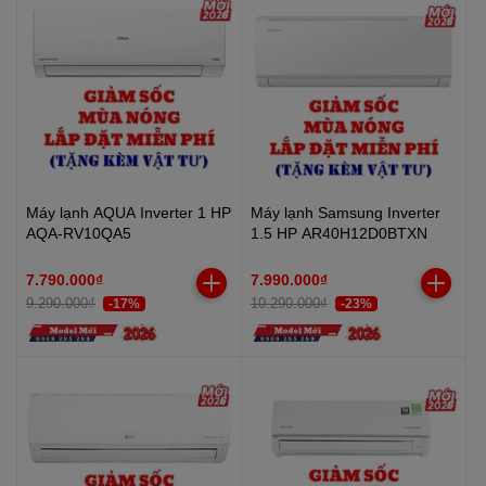
Máy lạnh AQUA Inverter 1 HP
Máy lạnh Samsung Inverter
AQA-RV10QA5
1.5 HP AR40H12D0BTXN
7.790.000₫
7.990.000₫
9.290.000₫
10.290.000₫
-17%
-23%