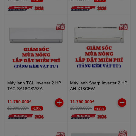
Máy lạnh TCL Inverter 2 HP
Máy lạnh Sharp Inverter 2 HP
TAC-SA18CSV/ZA
AH-X18CEW
11.790.000₫
11.790.000₫
12.990.000₫
15.990.000₫
-10%
-27%