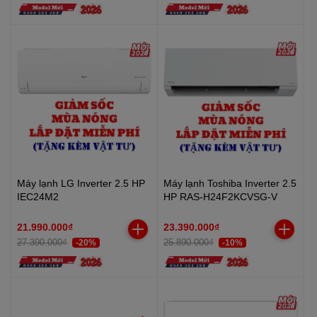
Máy lạnh LG Inverter 2.5 HP
Máy lạnh Toshiba Inverter 2.5
IEC24M2
HP RAS-H24F2KCVSG-V
21.990.000₫
23.390.000₫
27.390.000₫
25.890.000₫
-20%
-10%