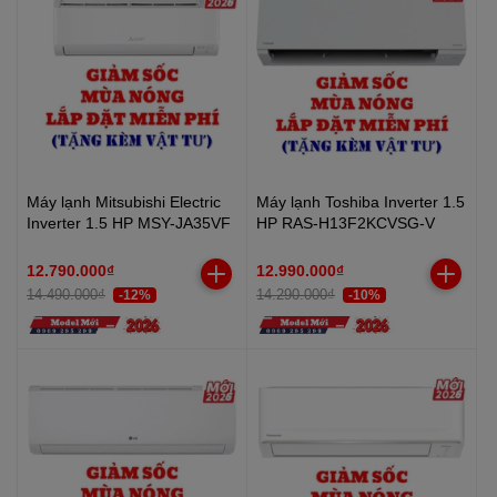
Máy lạnh Mitsubishi Electric
Máy lạnh Toshiba Inverter 1.5
Inverter 1.5 HP MSY-JA35VF
HP RAS-H13F2KCVSG-V
12.790.000₫
12.990.000₫
14.490.000₫
14.290.000₫
-12%
-10%