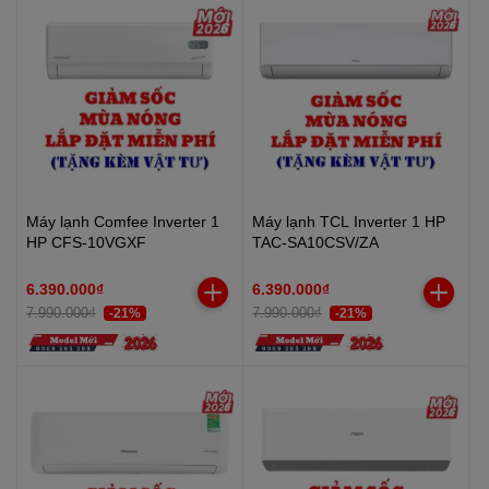
Máy lạnh Comfee Inverter 1
Máy lạnh TCL Inverter 1 HP
HP CFS-10VGXF
TAC-SA10CSV/ZA
6.390.000₫
6.390.000₫
7.990.000₫
7.990.000₫
-21%
-21%