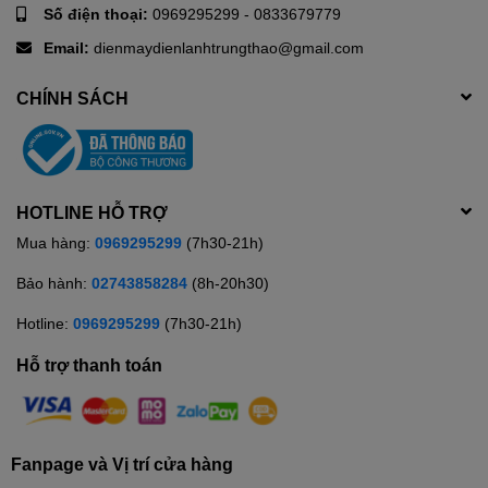
Số điện thoại:
0969295299
-
0833679779
Email:
dienmaydienlanhtrungthao@gmail.com
CHÍNH SÁCH
HOTLINE HỖ TRỢ
Mua hàng:
0969295299
(7h30-21h)
Bảo hành:
02743858284
(8h-20h30)
Hotline:
0969295299
(7h30-21h)
Hỗ trợ thanh toán
Fanpage và Vị trí cửa hàng