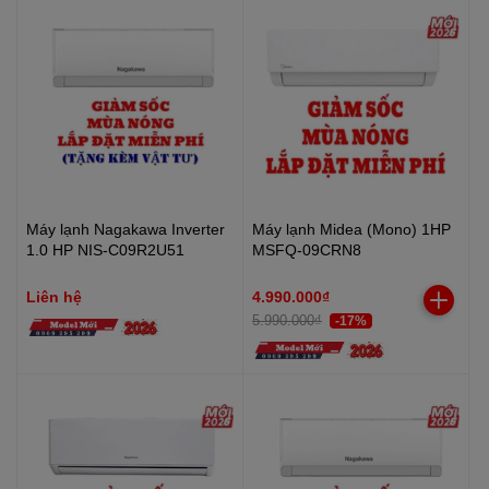
Máy lạnh Nagakawa Inverter
Máy lạnh Midea (Mono) 1HP
1.0 HP NIS-C09R2U51
MSFQ-09CRN8
Liên hệ
4.990.000₫
5.990.000₫
-17%