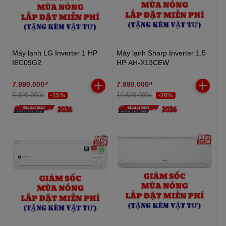
Máy lạnh LG Inverter 1 HP
Máy lạnh Sharp Inverter 1.5
IEC09G2
HP AH-X13CEW
7.990.000₫
7.990.000₫
9.390.000₫
10.690.000₫
-15%
-26%