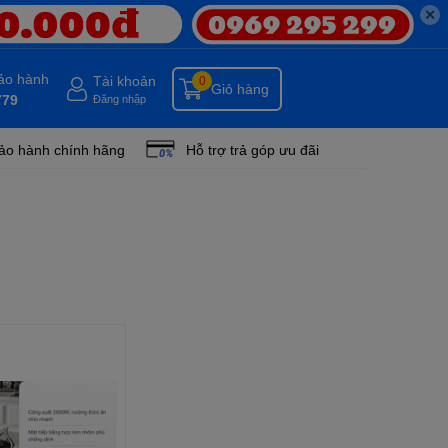
✕
bảo hành
Tài khoản
0
Giỏ hàng
779
Đăng nhập
ảo hành chính hãng
Hỗ trợ trả góp ưu đãi