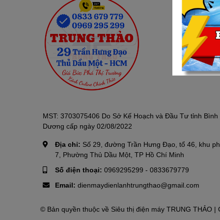
MST: 3703075406 Do Sở Kế Hoạch và Đầu Tư tỉnh Bình
Dương cấp ngày 02/08/2022
Địa chỉ:
Số 29, đường Trần Hưng Đạo, tổ 46, khu p
7, Phường Thủ Dầu Một, TP Hồ Chí Minh
Số điện thoại:
0969295299
-
0833679779
Email:
dienmaydienlanhtrungthao@gmail.com
© Bản quyền thuộc về
Siêu thị điện máy TRUNG THẢO
| 