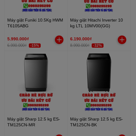
Máy giặt Funiki 10.5Kg HWM
Máy giặt Hitachi Inverter 10
T6105ABG
kg LTL 10MV00(GG)
5.990.000₫
6.190.000₫
6.990.000₫
8.990.000₫
-15%
-32%
Máy giặt Sharp 12.5 kg ES-
Máy giặt Sharp 12.5 kg ES-
TM125CN-MR
TM125CN-BK