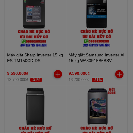
Máy giặt Sharp Inverter 15 kg
Máy giặt Samsung Inverter AI
ES-TM150CD-DS
15 kg WA80F15B6BSV
9.590.000₫
9.590.000₫
13.790.000₫
13.730.000₫
-31%
-31%