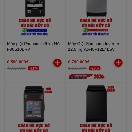
Máy giặt Panasonic 9 kg NA-
Máy Giặt Samsung Inverter
F90S10BRV
12.5 Kg WA40F12E4LSV
6.590.000₫
6.790.000₫
7.390.000₫
9.390.000₫
-11%
-28%