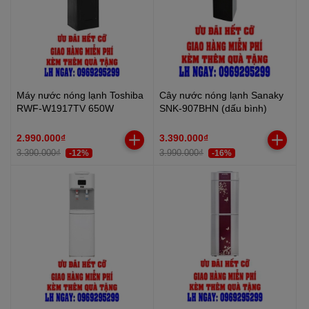
Máy nước nóng lạnh Toshiba
Cây nước nóng lạnh Sanaky
RWF-W1917TV 650W
SNK-907BHN (dấu bình)
2.990.000₫
3.390.000₫
3.390.000₫
3.990.000₫
-12%
-16%