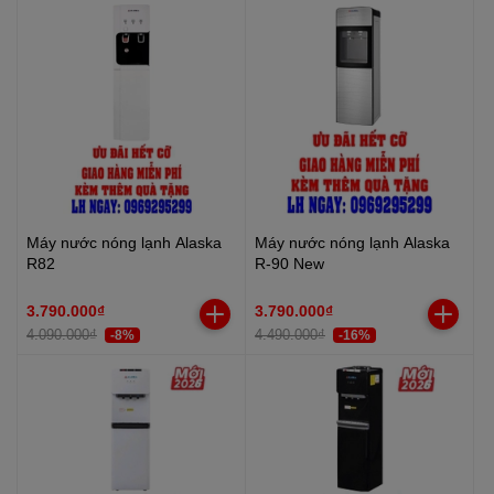
Máy nước nóng lạnh Alaska
Máy nước nóng lạnh Alaska
R82
R-90 New
3.790.000₫
3.790.000₫
4.090.000₫
4.490.000₫
-8%
-16%