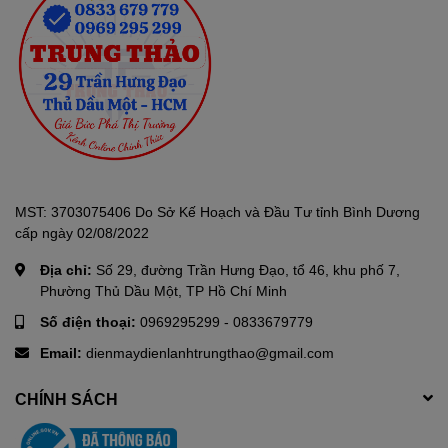
MST: 3703075406 Do Sở Kế Hoạch và Đầu Tư tỉnh Bình Dương
cấp ngày 02/08/2022
Địa chỉ:
Số 29, đường Trần Hưng Đạo, tổ 46, khu phố 7,
Phường Thủ Dầu Một, TP Hồ Chí Minh
Số điện thoại:
0969295299
-
0833679779
Email:
dienmaydienlanhtrungthao@gmail.com
CHÍNH SÁCH