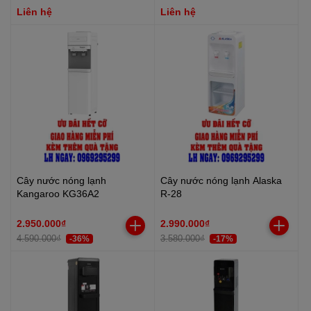
Liên hệ
Liên hệ
Cây nước nóng lạnh
Cây nước nóng lạnh Alaska
Kangaroo KG36A2
R-28
2.950.000₫
2.990.000₫
4.590.000₫
3.580.000₫
-36%
-17%