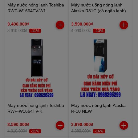
Máy nước nóng lạnh Toshiba
Máy nước uống nóng lạnh
RWF-W1664TV-W1
Alaska R81C (có ngăn lạnh)
3.490.000₫
3.590.000₫
3.910.000₫
4.090.000₫
-11%
-13%
Máy nước nóng lạnh Toshiba
Máy nước nóng lạnh Alaska
RWF-W1664TV-K
R-10 NEW
3.590.000₫
3.690.000₫
4.010.000₫
4.380.000₫
-11%
-16%