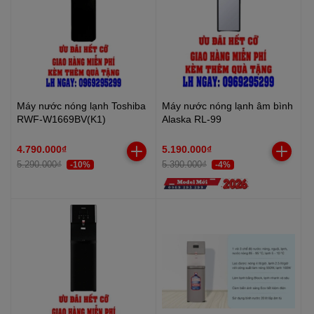
Máy nước nóng lạnh Toshiba
Máy nước nóng lạnh âm bình
RWF-W1669BV(K1)
Alaska RL-99
4.790.000₫
5.190.000₫
5.290.000₫
5.390.000₫
-10%
-4%