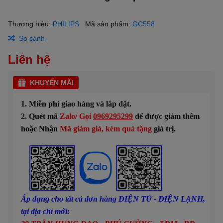
Thương hiệu:
PHILIPS
Mã sản phẩm:
GC558
So sánh
Liên hệ
KHUYẾN MÃI
1. Miễn phí giao hàng và lắp đặt.
2. Quét mã
Zalo/ Gọi
0969295299
để được giảm thêm
hoặc Nhận
Mã giảm giá, kèm quà tặng
giá trị.
Áp dụng cho tất cả đơn hàng ĐIỆN TỬ - ĐIỆN LẠNH,
tại địa chỉ mới: