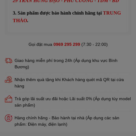
29
TRẦN HƯNG ĐẠO - PHÚ CƯỜNG - TDM - BD
3. Sản phẩm được bảo hành chính hãng tại
TRUNG
THẢO
.
Gọi đặt mua
0969 295 299
(7:30 - 22:00)
Giao hàng miễn phí trong 24h (Áp dụng khu vực Bình
Bương)
Nhận thêm quà tặng khi Khách hàng quét mã QR tại cửa
hàng
Trả góp lãi suất ưu đãi hoặc Lãi suất 0% (Áp dụng tùy model
sản phẩm)
Hàng chính hãng - Bảo hành tại nhà (Áp dụng các sản
phẩm: Điện máy, điện lạnh)