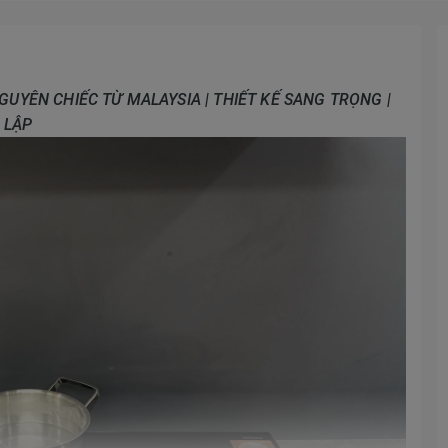
GUYÊN CHIẾC TỪ MALAYSIA | THIẾT KẾ SANG TRỌNG |
 LẬP