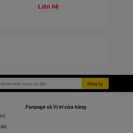
Liên hệ
Đăng ký
Fanpage và Vị trí cửa hàng
1h)
h30)