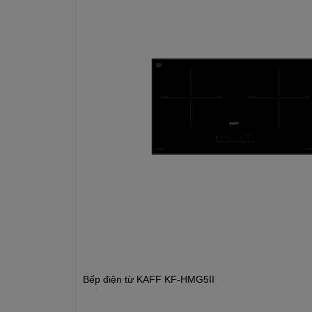
Bếp điện từ KAFF KF-HMG5II