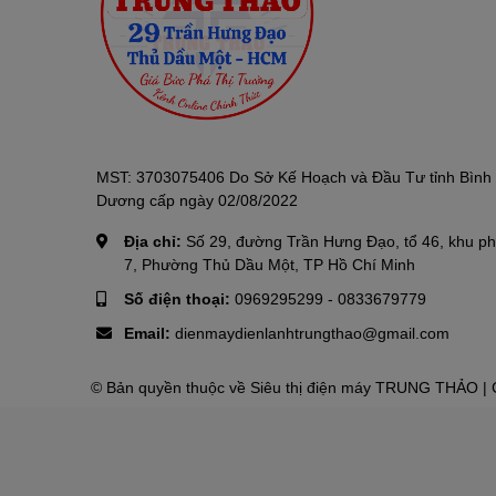
MST: 3703075406 Do Sở Kế Hoạch và Đầu Tư tỉnh Bình
Dương cấp ngày 02/08/2022
Địa chỉ:
Số 29, đường Trần Hưng Đạo, tổ 46, khu p
7, Phường Thủ Dầu Một, TP Hồ Chí Minh
Số điện thoại:
0969295299
-
0833679779
Email:
dienmaydienlanhtrungthao@gmail.com
© Bản quyền thuộc về
Siêu thị điện máy TRUNG THẢO
| 