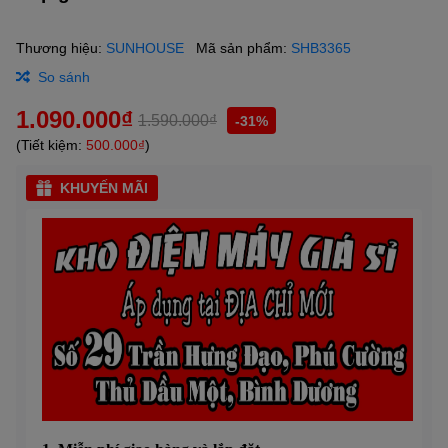
Thương hiệu:
SUNHOUSE
Mã sản phẩm:
SHB3365
So sánh
1.090.000₫
1.590.000₫
-31%
(Tiết kiệm:
500.000₫
)
KHUYẾN MÃI