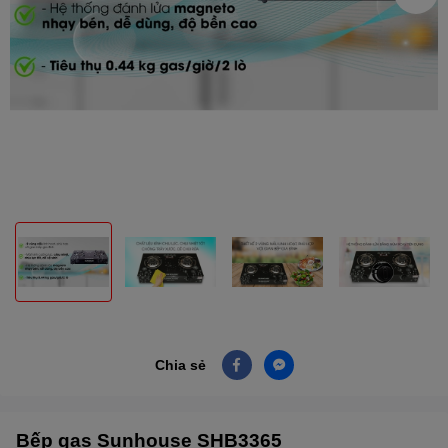
Chia sẻ
Bếp gas Sunhouse SHB3365