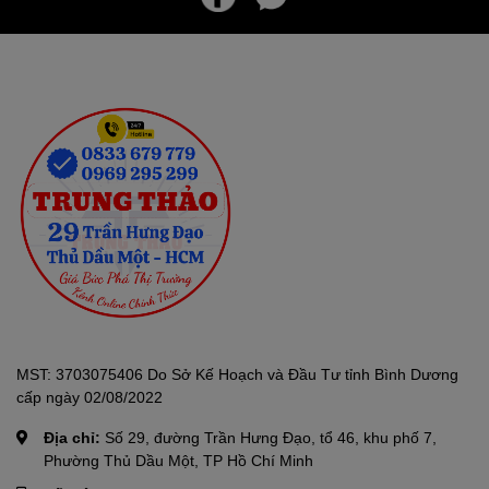
MST: 3703075406 Do Sở Kế Hoạch và Đầu Tư tỉnh Bình Dương
cấp ngày 02/08/2022
Địa chỉ:
Số 29, đường Trần Hưng Đạo, tổ 46, khu phố 7,
Phường Thủ Dầu Một, TP Hồ Chí Minh