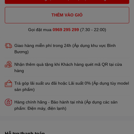
THÊM VÀO GIỎ
Gọi đặt mua
0969 295 299
(7:30 - 22:00)
Giao hàng miễn phí trong 24h (Áp dụng khu vực Bình
Bương)
Nhận thêm quà tặng khi Khách hàng quét mã QR tại cửa
hàng
Trả góp lãi suất ưu đãi hoặc Lãi suất 0% (Áp dụng tùy model
sản phẩm)
Hàng chính hãng - Bảo hành tại nhà (Áp dụng các sản
phẩm: Điện máy, điện lạnh)
Hỗ trợ thanh toán