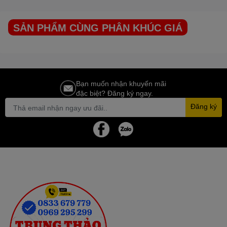
SẢN PHẨM CÙNG PHÂN KHÚC GIÁ
Bạn muốn nhận khuyến mãi
đặc biệt? Đăng ký ngay.
Đăng ký