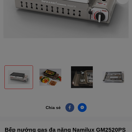
Chia sẻ
Bếp nướng gas đa năng Namilux GM2520PS