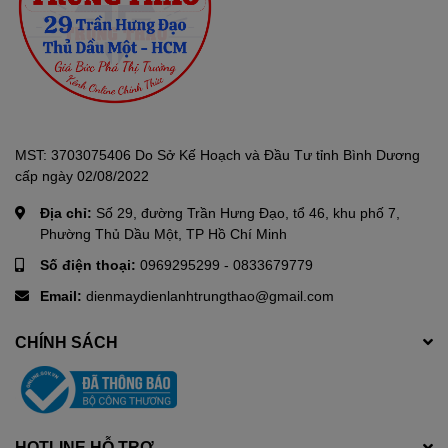
MST: 3703075406 Do Sở Kế Hoạch và Đầu Tư tỉnh Bình Dương
cấp ngày 02/08/2022
Địa chỉ:
Số 29, đường Trần Hưng Đạo, tổ 46, khu phố 7,
Phường Thủ Dầu Một, TP Hồ Chí Minh
Số điện thoại:
0969295299
-
0833679779
Email:
dienmaydienlanhtrungthao@gmail.com
CHÍNH SÁCH
HOTLINE HỖ TRỢ