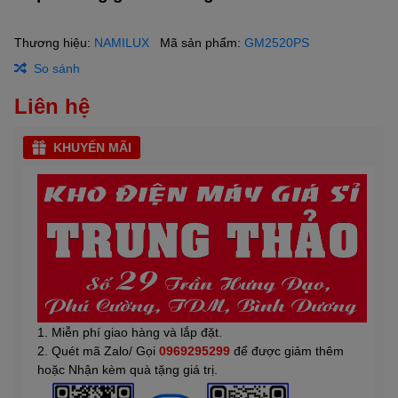
Thương hiệu:
NAMILUX
Mã sản phẩm:
GM2520PS
So sánh
Liên hệ
KHUYẾN MÃI
1. Miễn phí giao hàng và lắp đặt.
2. Quét mã Zalo/ Gọi
0969295299
để được giảm thêm
hoặc Nhận kèm quà tặng giá trị.