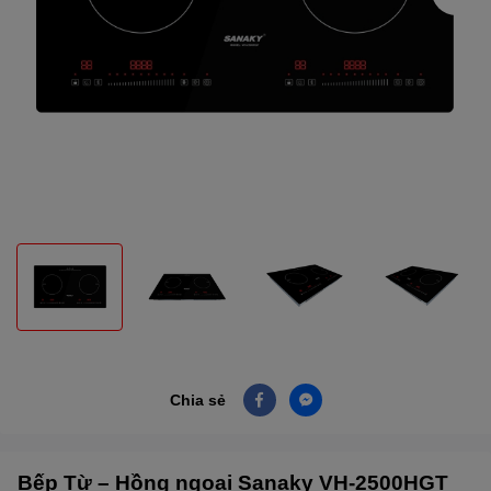
Chia sẻ
Bếp Từ – Hồng ngoại Sanaky VH-2500HGT