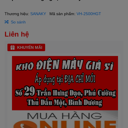
Thương hiệu:
SANAKY
Mã sản phẩm:
VH-2500HGT
So sánh
Liên hệ
KHUYẾN MÃI