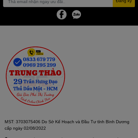
Đăng ký
MST: 3703075406 Do Sở Kế Hoạch và Đầu Tư tỉnh Bình Dương
cấp ngày 02/08/2022