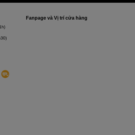
Fanpage và Vị trí cửa hàng
1h)
h30)