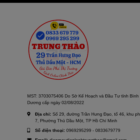
MST: 3703075406 Do Sở Kế Hoạch và Đầu Tư tỉnh Bình
Dương cấp ngày 02/08/2022
Địa chỉ:
Số 29, đường Trần Hưng Đạo, tổ 46, khu p
7, Phường Thủ Dầu Một, TP Hồ Chí Minh
Số điện thoại:
0969295299
-
0833679779
Email:
dienmaydienlanhtrungthao@gmail.com