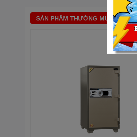
– Khả năng chống cháy: Kiểm định chống cháy Hàn Qu
SẢN PHẨM THƯỜNG MUA CÙNG