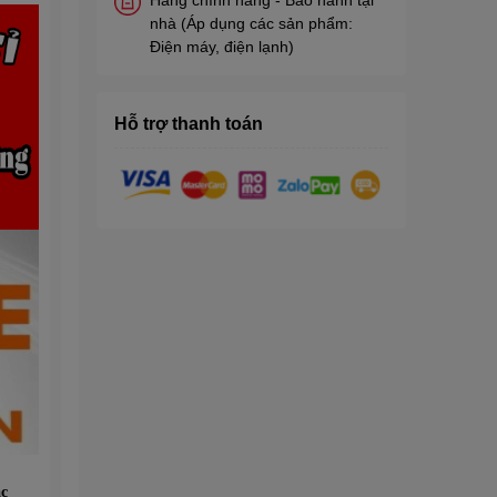
nhà (Áp dụng các sản phẩm:
Điện máy, điện lạnh)
Hỗ trợ thanh toán
c