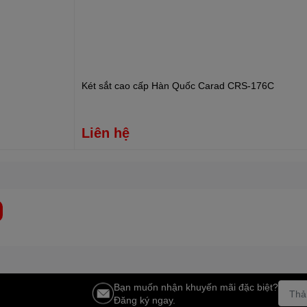
Két sắt cao cấp Hàn Quốc Carad CRS-176C
Liên hệ
Bạn muốn nhận khuyến mãi đặc biệt?
Đăng ký ngay.