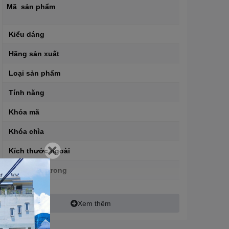
Mã sản phẩm
Kiểu dáng
Hãng sản xuất
Loại sản phẩm
Tính năng
Khóa mã
Khóa chìa
Kích thước ngoài
Kích thước trong
Ngăn phụ bên trong
Xem thêm
Đợt bên trong
Trọng lượng