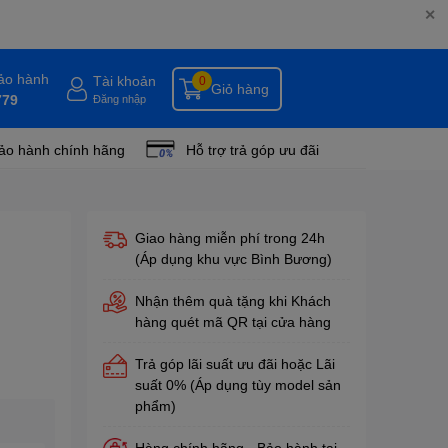
✕
bảo hành
Tài khoản
0
Giỏ hàng
779
Đăng nhập
ảo hành chính hãng
Hỗ trợ trả góp ưu đãi
Giao hàng miễn phí trong 24h
(Áp dụng khu vực Bình Bương)
Nhận thêm quà tặng khi Khách
hàng quét mã QR tại cửa hàng
Trả góp lãi suất ưu đãi hoặc Lãi
suất 0% (Áp dụng tùy model sản
phẩm)
Hàng chính hãng - Bảo hành tại