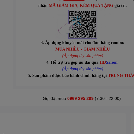
n
hận
MÃ GIẢM GIÁ
, KÈM QUÀ TẶNG
giá trị.
3. Áp dụng khuyến mãi cho đơn hàng combo:
MUA NHIỀU - GIẢM NHIỀU
(Áp dụng tùy sản phẩm)
4. Hỗ trợ trả góp ưu đãi qua
HD
Saison
(Áp dụng tùy sản phẩm)
5. Sản phẩm được bảo hành chính hãng tại
TRUNG THẢ
Gọi đặt mua
0969 295 299
(7:30 - 22:00)