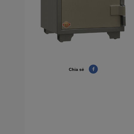
Chia sẻ