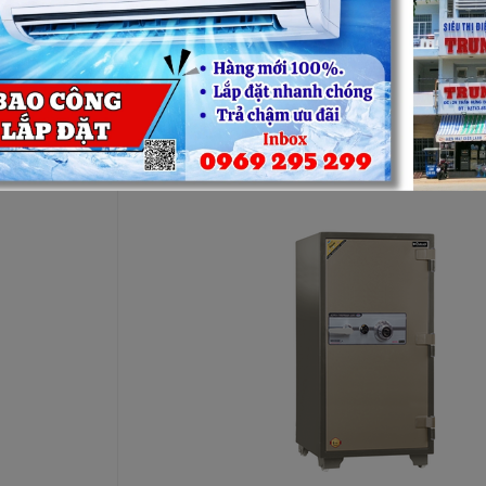
ốc, chịu được nhiệt độ 1050ºC trong 2 giờ