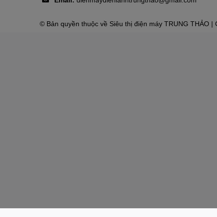
© Bản quyền thuộc về
Siêu thị điện máy TRUNG THẢO
| 