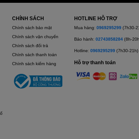
CHÍNH SÁCH
HOTLINE HỖ TRỢ
Chính sách bảo mật
Mua hàng:
0969295299
(7h30-2
Chính sách vận chuyển
Bảo hành:
02743858284
(8h-20
Chính sách đổi trả
Hotline:
0969295299
(7h30-21h)
Chính sách thanh toán
Hỗ trợ thanh toán
Chính sách kiểm hàng
hố