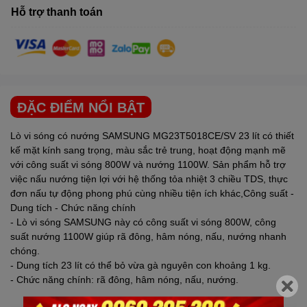
Hỗ trợ thanh toán
ĐẶC ĐIỂM NỔI BẬT
Lò vi sóng có nướng
SAMSUNG
MG23T5018CE/SV 23 lít có thiết
kế mặt kính sang trọng, màu sắc trẻ trung, hoạt động mạnh mẽ
với công suất vi sóng 800W và nướng 1100W. Sản phẩm hỗ trợ
việc nấu nướng tiện lợi với hệ thống tỏa nhiệt 3 chiều TDS, thực
đơn nấu tự động phong phú cùng nhiều tiện ích khác,Công suất -
Dung tích - Chức năng chính
- Lò vi sóng
SAMSUNG
này có công suất vi sóng 800W, công
suất nướng 1100W giúp rã đông, hâm nóng, nấu, nướng nhanh
chóng.
- Dung tích 23 lít có thể bỏ vừa gà nguyên con khoảng 1 kg.
- Chức năng chính: rã đông, hâm nóng, nấu, nướng.