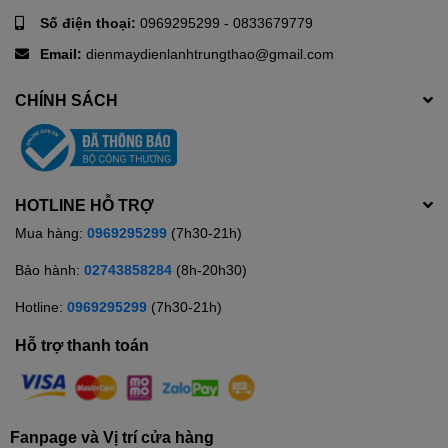
nội trợ.
Số điện thoại:
0969295299
-
0833679779
Email:
dienmaydienlanhtrungthao@gmail.com
CHÍNH SÁCH
HOTLINE HỖ TRỢ
Mua hàng:
0969295299
(7h30-21h)
Bảo hành:
02743858284
(8h-20h30)
Hotline:
0969295299
(7h30-21h)
Hỗ trợ thanh toán
Fanpage và Vị trí cửa hàng