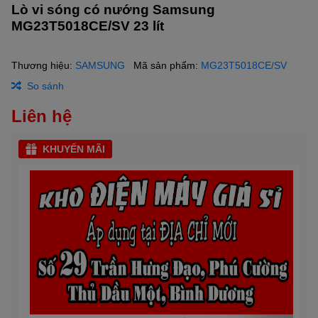
Lò vi sóng có nướng Samsung
MG23T5018CE/SV 23 lít
Thương hiệu:
SAMSUNG
Mã sản phẩm:
MG23T5018CE/SV
So sánh
Liên hệ
KHUYẾN MÃI