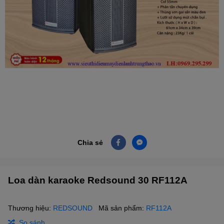
Chia sẻ
Loa dàn karaoke Redsound 30 RF112A
Thương hiệu:
REDSOUND
Mã sản phẩm:
RF112A
So sánh