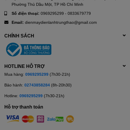
Phường Thủ Dầu Một, TP Hồ Chí Minh
Số điện thoại:
0969295299
-
0833679779
Email:
dienmaydienlanhtrungthao@gmail.com
CHÍNH SÁCH
HOTLINE HỖ TRỢ
Mua hàng:
0969295299
(7h30-21h)
Bảo hành:
02743858284
(8h-20h30)
Hotline:
0969295299
(7h30-21h)
Hỗ trợ thanh toán