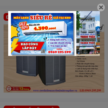
ĐẶC ĐIỂM NỔI BẬT