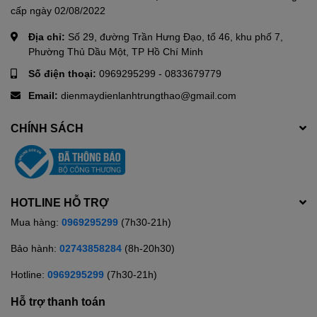
cấp ngày 02/08/2022
Địa chỉ:
Số 29, đường Trần Hưng Đạo, tổ 46, khu phố 7,
Phường Thủ Dầu Một, TP Hồ Chí Minh
Số điện thoại:
0969295299
-
0833679779
Email:
dienmaydienlanhtrungthao@gmail.com
CHÍNH SÁCH
HOTLINE HỖ TRỢ
Mua hàng:
0969295299
(7h30-21h)
Bảo hành:
02743858284
(8h-20h30)
Hotline:
0969295299
(7h30-21h)
Hỗ trợ thanh toán