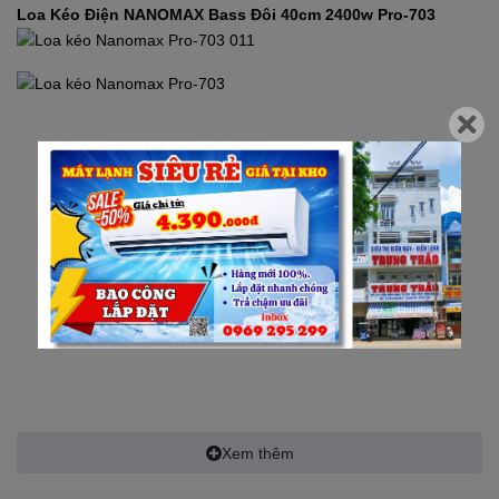
Loa Kéo Điện
NANOMAX
Bass Đôi 40cm 2400w Pro-703
Xem thêm