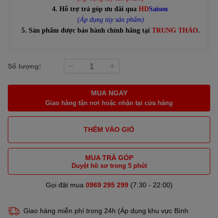
4. Hỗ trợ trả góp ưu đãi qua
HD
Saison
(Áp dụng tùy sản phẩm)
5. Sản phẩm được bảo hành chính hãng tại
TRUNG THẢO
.
Số lượng:
MUA NGAY
Giao hàng tận nơi hoặc nhận tại cửa hàng
THÊM VÀO GIỎ
MUA TRẢ GÓP
Duyệt hồ sơ trong 5 phút
Gọi đặt mua
0969 295 299
(7:30 - 22:00)
Giao hàng miễn phí trong 24h (Áp dụng khu vực Bình