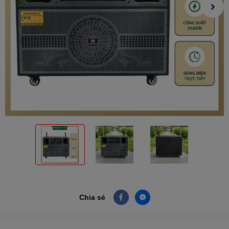
Chia sẻ