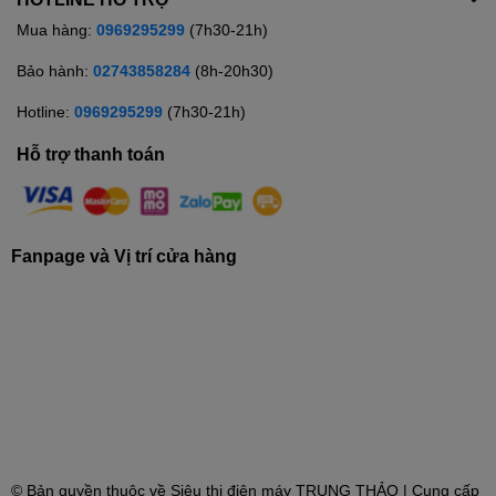
Mua hàng:
0969295299
(7h30-21h)
Bảo hành:
02743858284
(8h-20h30)
Hotline:
0969295299
(7h30-21h)
Hỗ trợ thanh toán
Fanpage và Vị trí cửa hàng
© Bản quyền thuộc về
Siêu thị điện máy TRUNG THẢO
| Cung cấp