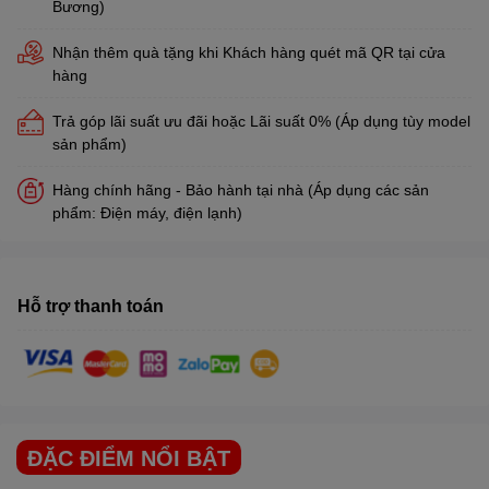
Bương)
Nhận thêm quà tặng khi Khách hàng quét mã QR tại cửa
hàng
Trả góp lãi suất ưu đãi hoặc Lãi suất 0% (Áp dụng tùy model
sản phẩm)
Hàng chính hãng - Bảo hành tại nhà (Áp dụng các sản
phẩm: Điện máy, điện lạnh)
Hỗ trợ thanh toán
ĐẶC ĐIỂM NỔI BẬT