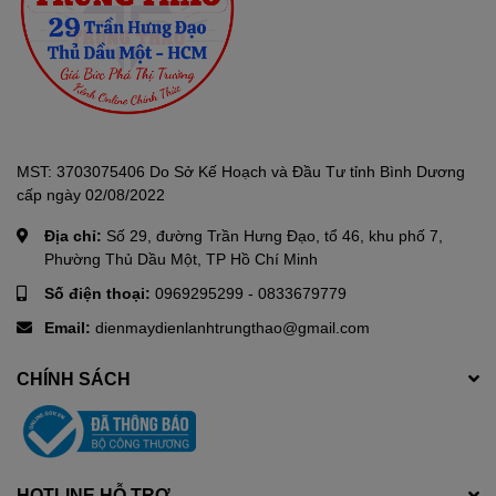
MST: 3703075406 Do Sở Kế Hoạch và Đầu Tư tỉnh Bình Dương
cấp ngày 02/08/2022
Địa chỉ:
Số 29, đường Trần Hưng Đạo, tổ 46, khu phố 7,
Phường Thủ Dầu Một, TP Hồ Chí Minh
Số điện thoại:
0969295299
-
0833679779
Email:
dienmaydienlanhtrungthao@gmail.com
CHÍNH SÁCH
HOTLINE HỖ TRỢ