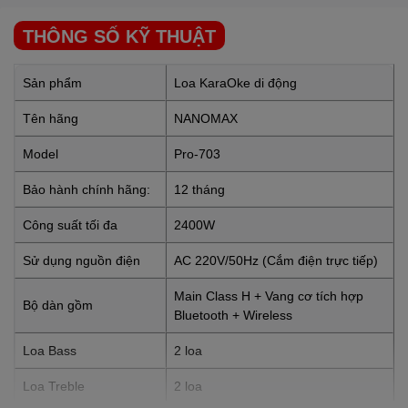
THÔNG SỐ KỸ THUẬT
Sản phẩm
Loa KaraOke di động
Tên hãng
NANOMAX
Model
Pro-703
Bảo hành chính hãng:
12 tháng
Công suất tối đa
2400W
Sử dụng nguồn điện
AC 220V/50Hz (Cắm điện trực tiếp)
Main Class H + Vang cơ tích hợp
Bộ dàn gồm
Bluetooth + Wireless
Loa Bass
2 loa
Loa Treble
2 loa