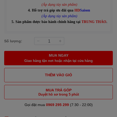
(Áp dụng tùy sản phẩm)
4. Hỗ trợ trả góp ưu đãi qua
HD
Saison
(Áp dụng tùy sản phẩm)
5. Sản phẩm được bảo hành chính hãng tại
TRUNG THẢO
.
Số lượng:
MUA NGAY
Giao hàng tận nơi hoặc nhận tại cửa hàng
THÊM VÀO GIỎ
MUA TRẢ GÓP
Duyệt hồ sơ trong 5 phút
Gọi đặt mua
0969 295 299
(7:30 - 22:00)