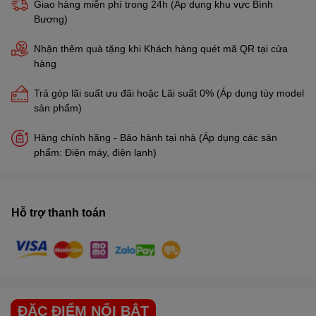
Giao hàng miễn phí trong 24h (Áp dụng khu vực Bình
Bương)
Nhận thêm quà tặng khi Khách hàng quét mã QR tại cửa
hàng
Trả góp lãi suất ưu đãi hoặc Lãi suất 0% (Áp dụng tùy model
sản phẩm)
Hàng chính hãng - Bảo hành tại nhà (Áp dụng các sản
phẩm: Điện máy, điện lạnh)
Hỗ trợ thanh toán
ĐẶC ĐIỂM NỔI BẬT