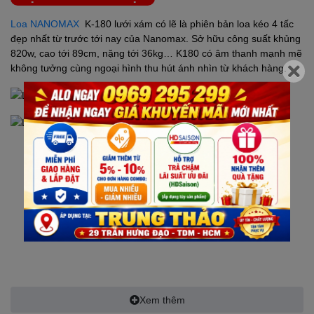
Loa NANOMAX
K-180 lưới xám có lẽ là phiên bản loa kéo 4 tấc
đẹp nhất từ trước tới nay của Nanomax. Sở hữu công suất khủng
820w, cao tới 89cm, nặng tới 36kg… K180 có âm thanh mạnh mẽ
không tưởng cùng ngoại hình thu hút ánh nhìn từ khách hàng.
Xem thêm