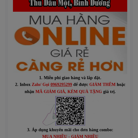
1. Miễn phí giao hàng và lắp đặt.
2. Inbox
Zalo/ Gọi
0969295299
để được
GIẢM THÊM
hoặc
n
hận
MÃ GIẢM GIÁ
, KÈM QUÀ TẶNG
giá trị.
3. Áp dụng khuyến mãi cho đơn hàng combo:
MUA NHIỀU - GIẢM NHIỀU