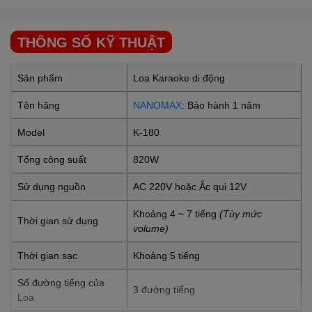
THÔNG SỐ KỸ THUẬT
Sản phẩm
Loa Karaoke di động
Tên hãng
NANOMAX
: Bảo hành 1 năm
Model
K-180
Tổng công suất
820W
Sử dụng nguồn
AC 220V hoặc Ắc qui 12V
Khoảng 4 ~ 7 tiếng
(Tùy mức
Thời gian sử dụng
volume)
Thời gian sạc
Khoảng 5 tiếng
Số đường tiếng của
3 đường tiếng
Loa