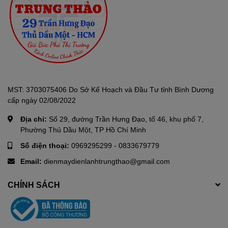
MST: 3703075406 Do Sở Kế Hoạch và Đầu Tư tỉnh Bình Dương
cấp ngày 02/08/2022
Địa chỉ:
Số 29, đường Trần Hưng Đạo, tổ 46, khu phố 7,
Phường Thủ Dầu Một, TP Hồ Chí Minh
Số điện thoại:
0969295299
-
0833679779
Email:
dienmaydienlanhtrungthao@gmail.com
CHÍNH SÁCH