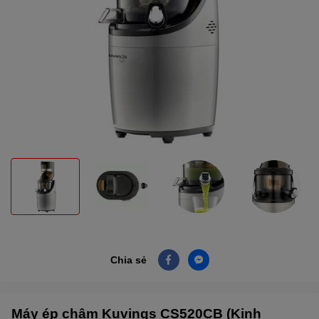
Chia sẻ
Máy ép chậm Kuvings CS520CB (Kinh