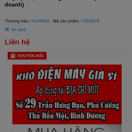
doanh)
Thương hiệu:
KUVINGS
Mã sản phẩm:
CS520CB
So sánh
Liên hệ
KHUYẾN MÃI