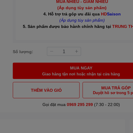
MUA NHIỀU - GIẢM NHIỀU
(Áp dụng tùy sản phẩm)
4. Hỗ trợ trả góp ưu đãi qua
HD
Saison
(Áp dụng tùy sản phẩm)
5. Sản phẩm được bảo hành chính hãng tại
TRUNG T
Số lượng:
MUA NGAY
Giao hàng tận nơi hoặc nhận tại cửa hàng
MUA TRẢ GÓP
THÊM VÀO GIỎ
Duyệt hồ sơ trong 5 
Gọi đặt mua
0969 295 299
(7:30 - 22:00)