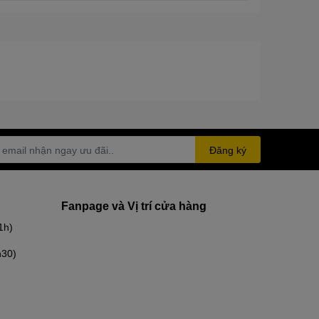
Đăng ký
Fanpage và Vị trí cửa hàng
1h)
h30)