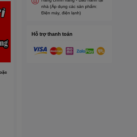
nhà (Áp dụng các sản phẩm:
Điện máy, điện lạnh)
Hỗ trợ thanh toán
oặc