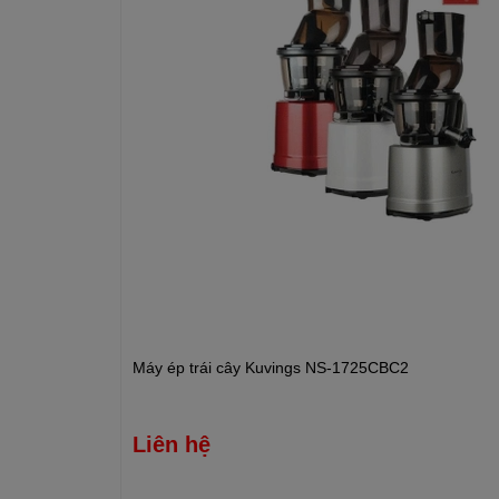
Máy ép trái cây Kuvings NS-1725CBC2
Liên hệ