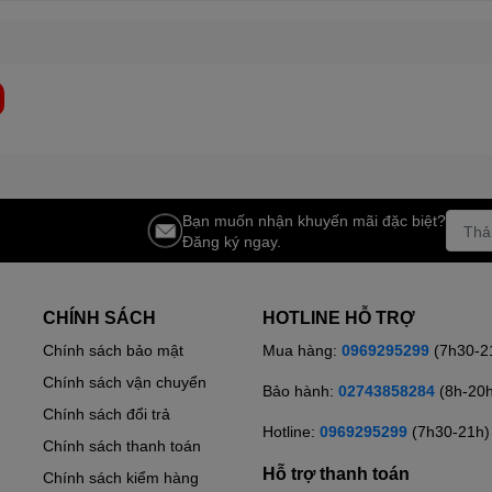
Bạn muốn nhận khuyến mãi đặc biệt?
Đăng ký ngay.
CHÍNH SÁCH
HOTLINE HỖ TRỢ
Chính sách bảo mật
Mua hàng:
0969295299
(7h30-2
Chính sách vận chuyển
Bảo hành:
02743858284
(8h-20
Chính sách đổi trả
Hotline:
0969295299
(7h30-21h)
Chính sách thanh toán
Hỗ trợ thanh toán
Chính sách kiểm hàng