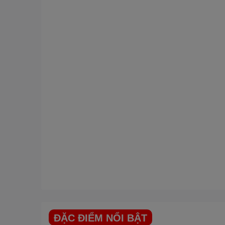
ĐẶC ĐIỂM NỔI BẬT