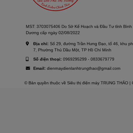
MST: 3703075406 Do Sở Kế Hoạch và Đầu Tư tỉnh Bình
Dương cấp ngày 02/08/2022
Địa chỉ:
Số 29, đường Trần Hưng Đạo, tổ 46, khu p
7, Phường Thủ Dầu Một, TP Hồ Chí Minh
Số điện thoại:
0969295299
-
0833679779
Email:
dienmaydienlanhtrungthao@gmail.com
© Bản quyền thuộc về
Siêu thị điện máy TRUNG THẢO
| 