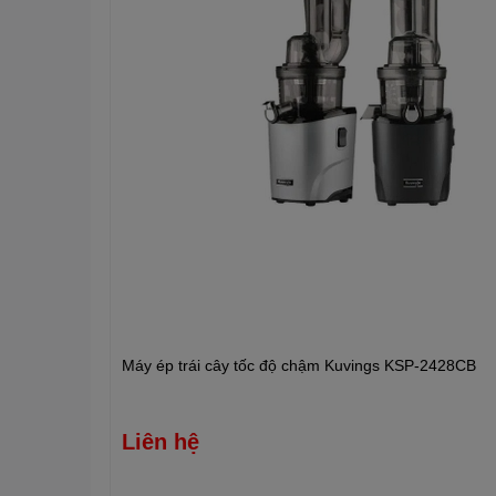
Máy ép trái cây tốc độ chậm Kuvings KSP-2428CB
Liên hệ