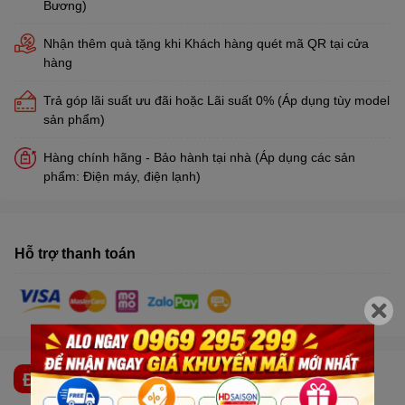
Bương)
Nhận thêm quà tặng khi Khách hàng quét mã QR tại cửa
hàng
Trả góp lãi suất ưu đãi hoặc Lãi suất 0% (Áp dụng tùy model
sản phẩm)
Hàng chính hãng - Bảo hành tại nhà (Áp dụng các sản
phẩm: Điện máy, điện lạnh)
Hỗ trợ thanh toán
ĐẶC ĐIỂM NỔI BẬT