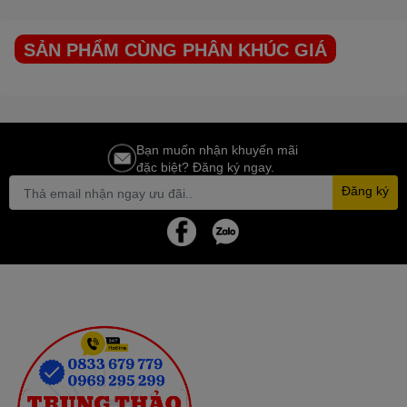
SẢN PHẨM CÙNG PHÂN KHÚC GIÁ
Bạn muốn nhận khuyến mãi
đặc biệt? Đăng ký ngay.
Đăng ký