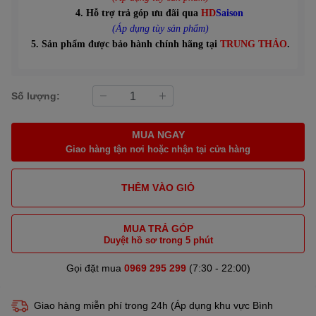
4. Hỗ trợ trả góp ưu đãi qua
HD
Saison
(Áp dụng tùy sản phẩm)
5. Sản phẩm được bảo hành chính hãng tại
TRUNG THẢO
.
Số lượng:
MUA NGAY
Giao hàng tận nơi hoặc nhận tại cửa hàng
THÊM VÀO GIỎ
MUA TRẢ GÓP
Duyệt hồ sơ trong 5 phút
Gọi đặt mua
0969 295 299
(7:30 - 22:00)
Giao hàng miễn phí trong 24h (Áp dụng khu vực Bình