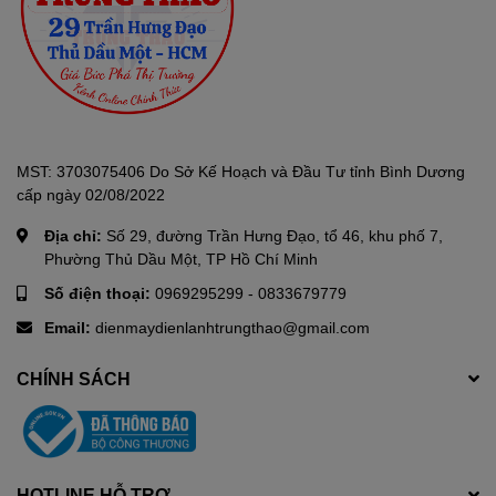
MST: 3703075406 Do Sở Kế Hoạch và Đầu Tư tỉnh Bình Dương
cấp ngày 02/08/2022
Địa chỉ:
Số 29, đường Trần Hưng Đạo, tổ 46, khu phố 7,
Phường Thủ Dầu Một, TP Hồ Chí Minh
Số điện thoại:
0969295299
-
0833679779
Email:
dienmaydienlanhtrungthao@gmail.com
CHÍNH SÁCH
HOTLINE HỖ TRỢ