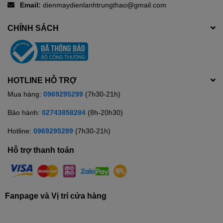
Email:
dienmaydienlanhtrungthao@gmail.com
CHÍNH SÁCH
HOTLINE HỖ TRỢ
Mua hàng:
0969295299
(7h30-21h)
Bảo hành:
02743858284
(8h-20h30)
Hotline:
0969295299
(7h30-21h)
Hỗ trợ thanh toán
Fanpage và Vị trí cửa hàng