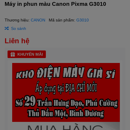
Máy in phun màu Canon Pixma G3010
Thương hiệu:
CANON
Mã sản phẩm:
G3010
So sánh
Liên hệ
KHUYẾN MÃI