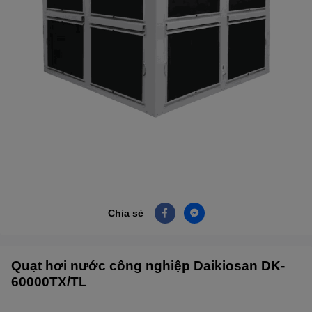
Chia sẻ
Quạt hơi nước công nghiệp Daikiosan DK-
60000TX/TL