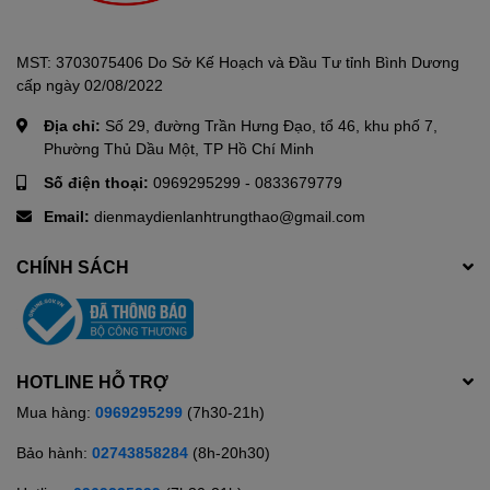
MST: 3703075406 Do Sở Kế Hoạch và Đầu Tư tỉnh Bình Dương
cấp ngày 02/08/2022
Địa chỉ:
Số 29, đường Trần Hưng Đạo, tổ 46, khu phố 7,
Phường Thủ Dầu Một, TP Hồ Chí Minh
Số điện thoại:
0969295299
-
0833679779
Email:
dienmaydienlanhtrungthao@gmail.com
CHÍNH SÁCH
HOTLINE HỖ TRỢ
Mua hàng:
0969295299
(7h30-21h)
Bảo hành:
02743858284
(8h-20h30)