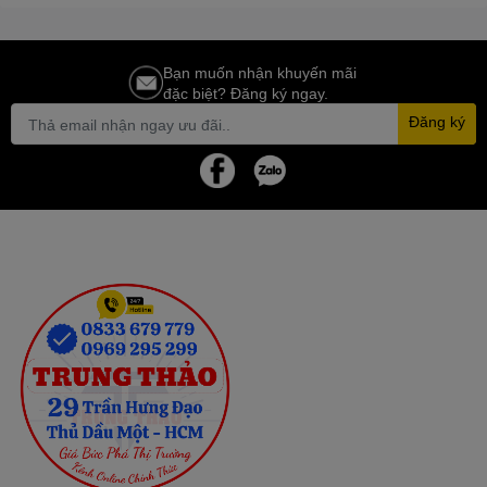
Bạn muốn nhận khuyến mãi
đặc biệt? Đăng ký ngay.
Đăng ký