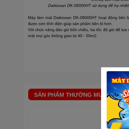
Daikiosan DK-08000HT sử dụng để hạ nhiệt 
Máy làm mát Daikiosan DK-08000HT hoạt động bền bỉ b
được sơn tĩnh điện giúp sản phẩm bền bỉ hơn.
Với chức năng đảo gió bốn chiều, ba tốc độ gió để lựa
mát mọi góc không gian từ 40 - 50m2.
SẢN PHẨM THƯỜNG MUA CÙNG