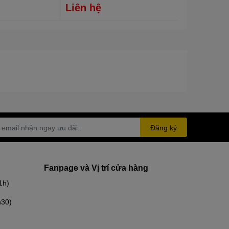
Liên hệ
Đăng ký
Fanpage và Vị trí cửa hàng
1h)
h30)