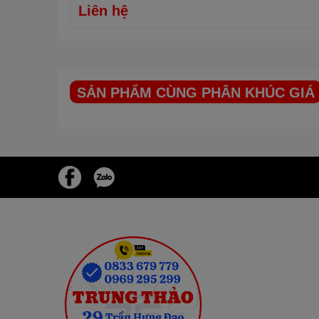
Liên hệ
SẢN PHẨM CÙNG PHÂN KHÚC GIÁ