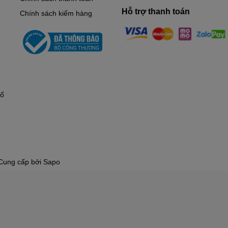
Hỗ trợ thanh toán
Chính sách kiểm hàng
hố
Cung cấp bởi
Sapo