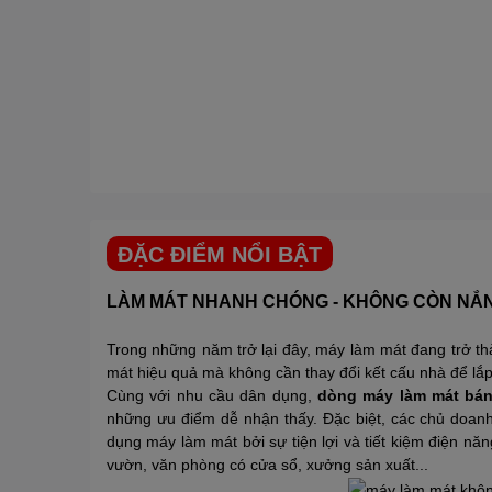
ĐẶC ĐIỂM NỔI BẬT
LÀM MÁT NHANH CHÓNG - KHÔNG CÒN NẮ
Trong những năm trở lại đây,
máy làm mát
đang trở thà
mát hiệu quả mà không cần thay đổi kết cấu nhà để lắp
Cùng với nhu cầu dân dụng,
dòng máy làm mát bán
những ưu điểm dễ nhận thấy. Đặc biệt, các chủ doan
dụng máy làm mát bởi sự tiện lợi và tiết kiệm điện 
vườn, văn phòng có cửa sổ, xưởng sản xuất...