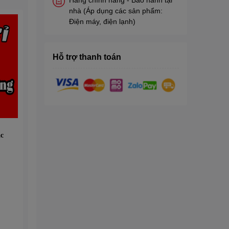
nhà (Áp dụng các sản phẩm:
Điện máy, điện lạnh)
Hỗ trợ thanh toán
c