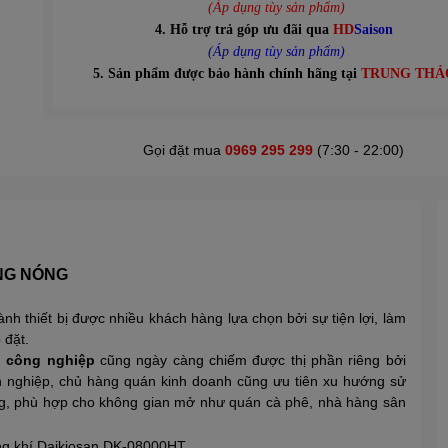
(Áp dụng tùy sản phẩm)
4. Hỗ trợ trả góp ưu đãi qua
HD
Saison
(Áp dụng tùy sản phẩm)
5. Sản phẩm được bảo hành chính hãng tại
TRUNG THẢ
Gọi đặt mua
0969 295 299
(7:30 - 22:00)
NG NÓNG
nh thiết bị được nhiều khách hàng lựa chọn bởi sự tiện lợi, làm
 đặt.
 công nghiệp
cũng ngày càng chiếm được thị phần riêng bởi
h nghiệp, chủ hàng quán kinh doanh cũng ưu tiên xu hướng sử
năng, phù hợp cho không gian mở như quán cà phê, nhà hàng sân