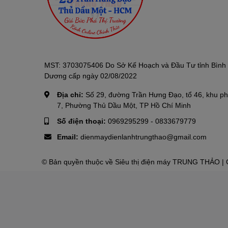
MST: 3703075406 Do Sở Kế Hoạch và Đầu Tư tỉnh Bình
Dương cấp ngày 02/08/2022
Địa chỉ:
Số 29, đường Trần Hưng Đạo, tổ 46, khu p
7, Phường Thủ Dầu Một, TP Hồ Chí Minh
Số điện thoại:
0969295299
-
0833679779
Email:
dienmaydienlanhtrungthao@gmail.com
© Bản quyền thuộc về
Siêu thị điện máy TRUNG THẢO
| 