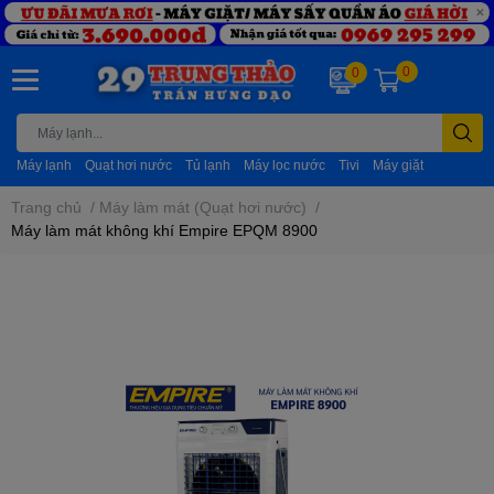
0
0
Máy lạnh
Quạt hơi nước
Tủ lạnh
Máy lọc nước
Tivi
Máy giặt
Trang chủ
/
Máy làm mát (Quạt hơi nước)
/
Máy làm mát không khí Empire EPQM 8900