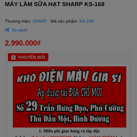
MÁY LÀM SỮA HẠT SHARP KS-168
Thương hiệu:
SHARP
Mã sản phẩm:
KS-168
So sánh
2.990.000₫
KHUYẾN MÃI
1. Miễn phí giao hàng và lắp đặt.