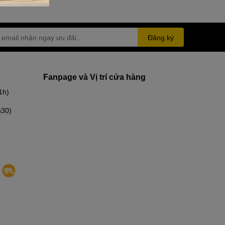
Đăng ký
Fanpage và Vị trí cửa hàng
1h)
h30)