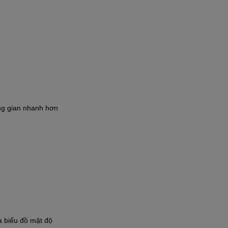
ng gian nhanh hơn
 biểu đồ mật độ