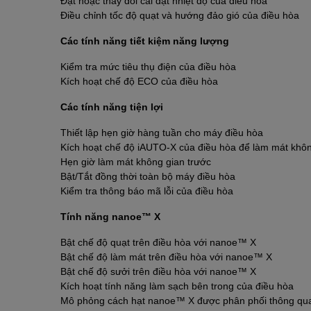
Đặt hoặc thay đổi cài đặt nhiệt độ của điều hòa
Điều chỉnh tốc độ quạt và hướng đảo gió của điều hòa
Các tính năng tiết kiệm năng lượng
Kiểm tra mức tiêu thụ điện của điều hòa
Kích hoạt chế độ ECO của điều hòa
Các tính năng tiện lợi
Thiết lập hẹn giờ hàng tuần cho máy điều hòa
Kích hoạt chế độ iAUTO-X của điều hòa để làm mát khô
Hẹn giờ làm mát không gian trước
Bật/Tắt đồng thời toàn bộ máy điều hòa
Kiểm tra thông báo mã lỗi của điều hòa
Tính năng nanoe™ X
Bật chế độ quạt trên điều hòa với nanoe™ X
Bật chế độ làm mát trên điều hòa với nanoe™ X
Bật chế độ sưởi trên điều hòa với nanoe™ X
Kích hoạt tính năng làm sạch bên trong của điều hòa
Mô phỏng cách hạt nanoe™ X được phân phối thông qua