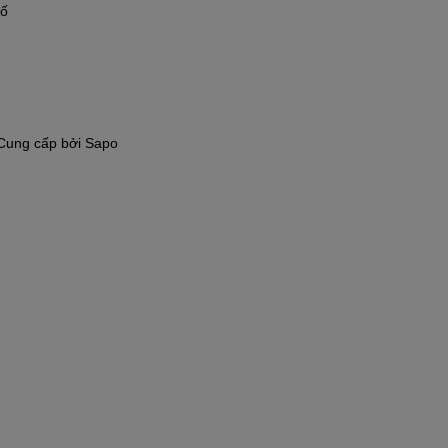
hố
Cung cấp bởi
Sapo