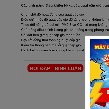
Các tính năng điều khiển từ xa của quạt cấp gió tra
Chọn chế độ hoạt động của quạt cấp gió
Điều chỉnh tốc độ quạt cấp gió để tăng lượng không khí 
Theo dõi nồng độ bụi mịn PM2.5 và CO₂ có trong không 
Chủ động điều chỉnh lượng gió lưu thông trong phòng trư
Cài đặt hẹn giờ quạt cấp gió theo tuần
Bật/Tắt đồng thời toàn bộ quạt cấp gió
Kiểm tra thông báo mã lỗi quạt cấp gió
Cách kết nối điều hòa không khí với quạt cấp gió
HỎI ĐÁP - BÌNH LUẬN