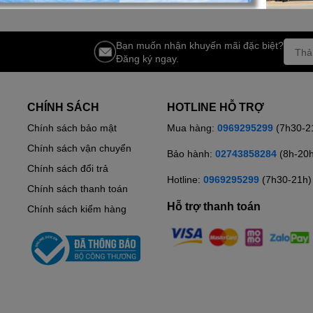
Bạn muốn nhận khuyến mãi đặc biệt?
Đăng ký ngay.
CHÍNH SÁCH
HOTLINE HỖ TRỢ
Chính sách bảo mật
Mua hàng:
0969295299
(7h30-2
Chính sách vận chuyển
Bảo hành:
02743858284
(8h-20
Chính sách đổi trả
Hotline:
0969295299
(7h30-21h)
Chính sách thanh toán
Hỗ trợ thanh toán
Chính sách kiểm hàng