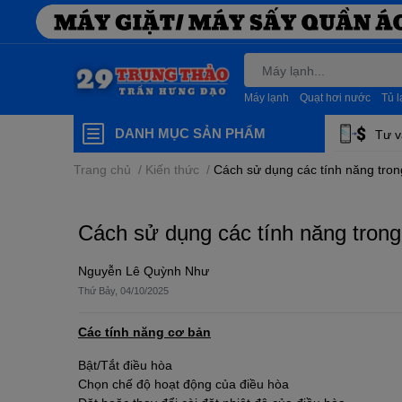
Máy lạnh
Quạt hơi nước
Tủ 
DANH MỤC SẢN PHẨM
Tư v
Trang chủ
/
Kiến thức
/
Cách sử dụng các tính năng tro
Cách sử dụng các tính năng tron
Nguyễn Lê Quỳnh Như
Thứ Bảy, 04/10/2025
Các tính năng cơ bản
Bật/Tắt điều hòa
Chọn chế độ hoạt động của điều hòa