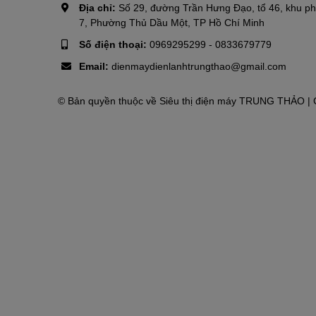
Địa chỉ:
Số 29, đường Trần Hưng Đạo, tổ 46, khu p
7, Phường Thủ Dầu Một, TP Hồ Chí Minh
Số điện thoại:
0969295299
-
0833679779
Email:
dienmaydienlanhtrungthao@gmail.com
© Bản quyền thuộc về
Siêu thị điện máy TRUNG THẢO
| 