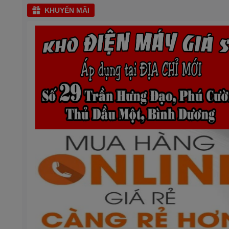
KHUYẾN MÃI