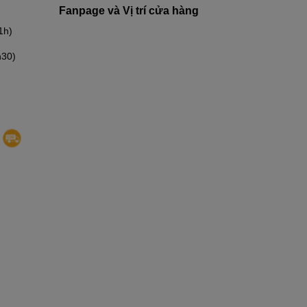
Fanpage và Vị trí cửa hàng
1h)
h30)