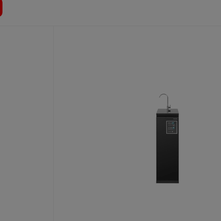
 tự nhiên của nước, cân bằng pH.