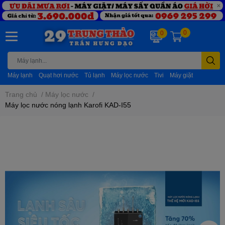
0
0
Máy lạnh
Quạt hơi nước
Tủ lạnh
Máy lọc nước
Tivi
Máy giặt
Trang chủ
/
Máy lọc nước
/
Máy lọc nước nóng lạnh Karofi KAD-I55