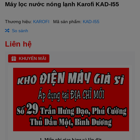
Máy lọc nước nóng lạnh Karofi KAD-I55
Thương hiệu:
KAROFI
Mã sản phẩm:
KAD-I55
So sánh
Liên hệ
KHUYẾN MÃI
1. Miễn phí giao hàng và lắp đặt.