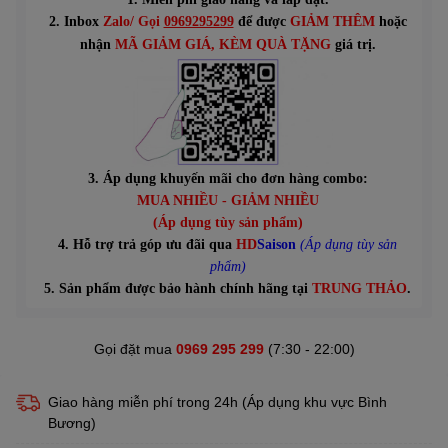
2. Inbox
Zalo/ Gọi
0969295299
để được
GIẢM THÊM
hoặc
n
hận
MÃ GIẢM GIÁ
, KÈM QUÀ TẶNG
giá trị.
3. Áp dụng khuyến mãi cho đơn hàng combo:
MUA NHIỀU - GIẢM NHIỀU
(Áp dụng tùy sản phẩm)
4. Hỗ trợ trả góp ưu đãi qua
HD
Saison
(Áp dụng tùy sản
phẩm)
5. Sản phẩm được bảo hành chính hãng tại
TRUNG THẢO
.
Gọi đặt mua
0969 295 299
(7:30 - 22:00)
Giao hàng miễn phí trong 24h (Áp dụng khu vực Bình
Bương)