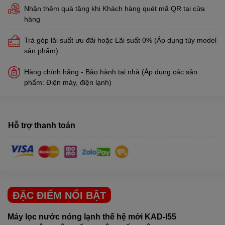
Nhận thêm quà tặng khi Khách hàng quét mã QR tại cửa
hàng
Trả góp lãi suất ưu đãi hoặc Lãi suất 0% (Áp dụng tùy model
sản phẩm)
Hàng chính hãng - Bảo hành tại nhà (Áp dụng các sản
phẩm: Điện máy, điện lạnh)
Hỗ trợ thanh toán
ĐẶC ĐIỂM NỔI BẬT
Máy lọc nước nóng lạnh thế hệ mới KAD-I55