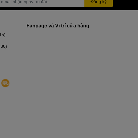
Đăng ký
Fanpage và Vị trí cửa hàng
1h)
h30)