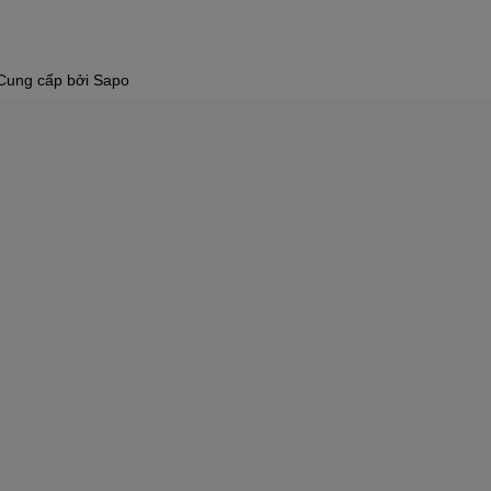
Cung cấp bởi
Sapo