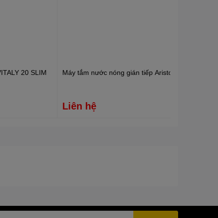
 VITALY 20 SLIM
Máy tắm nước nóng gián tiếp Ariston VITALY 15 lít
Liên hệ