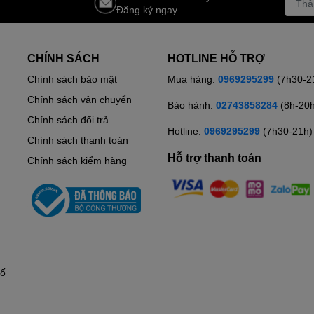
Đăng ký ngay.
CHÍNH SÁCH
HOTLINE HỖ TRỢ
Chính sách bảo mật
Mua hàng:
0969295299
(7h30-2
Chính sách vận chuyển
Bảo hành:
02743858284
(8h-20
Chính sách đổi trả
Hotline:
0969295299
(7h30-21h)
Chính sách thanh toán
Hỗ trợ thanh toán
Chính sách kiểm hàng
hố