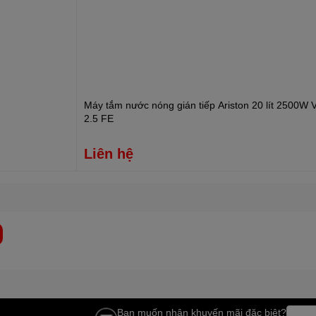
Máy tắm nước nóng gián tiếp Ariston 20 lít 2500W
2.5 FE
Liên hệ
Bạn muốn nhận khuyến mãi đặc biệt?