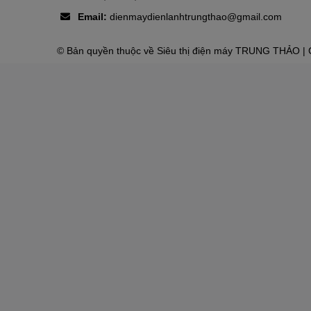
Email:
dienmaydienlanhtrungthao@gmail.com
© Bản quyền thuộc về
Siêu thị điện máy TRUNG THẢO
| 