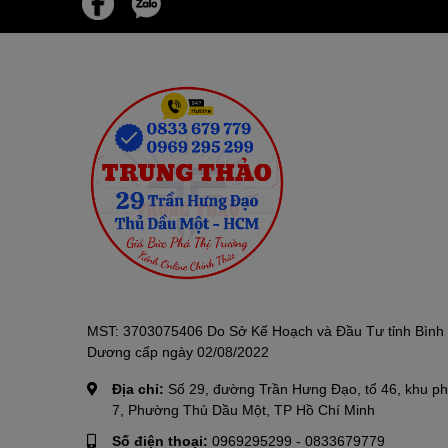
MST: 3703075406 Do Sở Kế Hoạch và Đầu Tư tỉnh Bình
Dương cấp ngày 02/08/2022
Địa chỉ:
Số 29, đường Trần Hưng Đạo, tổ 46, khu p
7, Phường Thủ Dầu Một, TP Hồ Chí Minh
Số điện thoại:
0969295299
-
0833679779