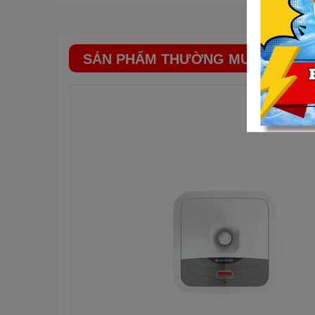
SẢN PHẨM THƯỜNG MUA CÙNG