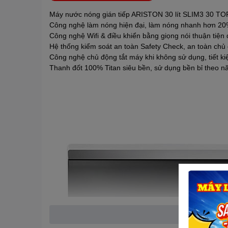
Máy nước nóng gián tiếp
ARISTON
30 lít SLIM3 30 TO
Công nghệ làm nóng hiện đại, làm nóng nhanh hơn 2
Công nghệ Wifi & điều khiển bằng giọng nói thuận tiện 
Hệ thống kiểm soát an toàn Safety Check, an toàn chủ
Công nghệ chủ động tắt máy khi không sử dụng, tiết ki
Thanh đốt 100% Titan siêu bền, sử dụng bền bỉ theo n