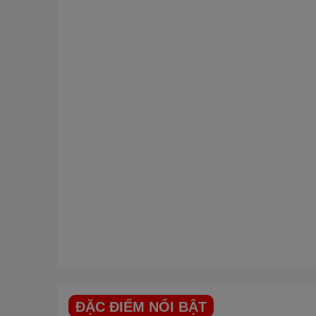
ĐẶC ĐIỂM NỔI BẬT