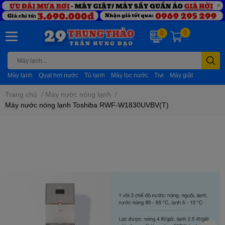
0
0
Máy lạnh
Quạt hơi nước
Tủ lạnh
Máy lọc nước
Tivi
Máy giặt
Trang chủ
/
Máy nước nóng lạnh
/
Máy nước nóng lạnh Toshiba RWF-W1830UVBV(T)