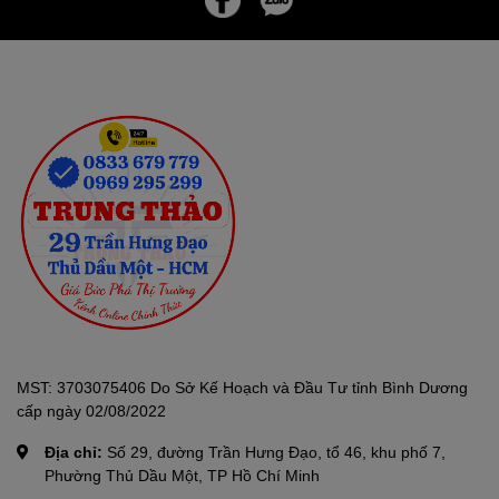
MST: 3703075406 Do Sở Kế Hoạch và Đầu Tư tỉnh Bình Dương
cấp ngày 02/08/2022
Địa chỉ:
Số 29, đường Trần Hưng Đạo, tổ 46, khu phố 7,
Phường Thủ Dầu Một, TP Hồ Chí Minh