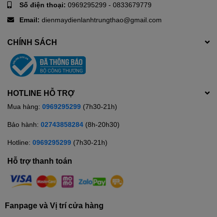
Số điện thoại:
0969295299
-
0833679779
Email:
dienmaydienlanhtrungthao@gmail.com
CHÍNH SÁCH
HOTLINE HỖ TRỢ
Mua hàng:
0969295299
(7h30-21h)
Bảo hành:
02743858284
(8h-20h30)
Hotline:
0969295299
(7h30-21h)
Hỗ trợ thanh toán
Fanpage và Vị trí cửa hàng