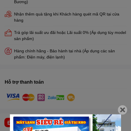
Bương)
Nhận thêm quà tặng khi Khách hàng quét mã QR tại cửa
hàng
Trả góp lãi suất ưu đãi hoặc Lãi suất 0% (Áp dụng tùy model
sản phẩm)
Hàng chính hãng - Bảo hành tại nhà (Áp dụng các sản
phẩm: Điện máy, điện lạnh)
Hỗ trợ thanh toán
ĐẶC ĐIỂM NỔI BẬT