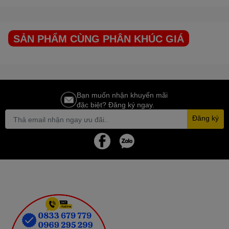
SẢN PHẨM CÙNG PHÂN KHÚC GIÁ
Bạn muốn nhận khuyến mãi
đặc biệt? Đăng ký ngay.
Đăng ký
Chén đĩa sạch khi bạn cần
Tính năng hẹn giờ hoạt động trong 19 giờ cho phép bạn xếp
chén đĩa vào máy và thiết lập thời gian khởi động phù hợp với lịch
trình của bạn.