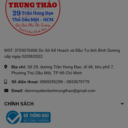
MST: 3703075406 Do Sở Kế Hoạch và Đầu Tư tỉnh Bình Dương
cấp ngày 02/08/2022
Địa chỉ:
Số 29, đường Trần Hưng Đạo, tổ 46, khu phố 7,
Phường Thủ Dầu Một, TP Hồ Chí Minh
Số điện thoại:
0969295299
-
0833679779
Email:
dienmaydienlanhtrungthao@gmail.com
CHÍNH SÁCH