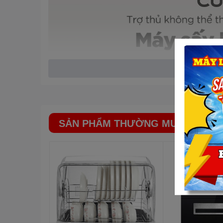
SẢN PHẨM THƯỜNG MUA CÙNG