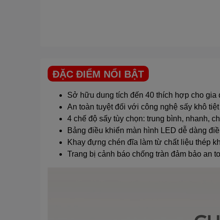
ĐẶC ĐIỂM NỔI BẬT
Sở hữu dung tích đến 40 thích hợp cho gia 
An toàn tuyệt đối với công nghệ sấy khô tiệt
4 chế độ sấy tùy chọn: trung bình, nhanh, c
Bảng điều khiển màn hình LED dễ dàng điều
Khay đựng chén đĩa làm từ chất liệu thép k
Trang bị cảnh báo chống tràn đảm bảo an t