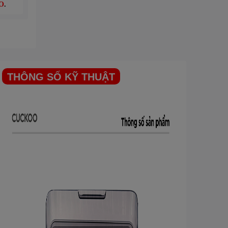
O
.
THÔNG SỐ KỸ THUẬT