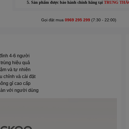
5. Sản phẩm được bảo hành chính hãng tại
TRUNG THẢ
Gọi đặt mua
0969 295 299
(7:30 - 22:00)
đình 4-6 người
 trùng hiệu quả
hậm và tự nhiên
 chỉnh và cài đặt
hông gỉ cao cấp
oàn với người dùng