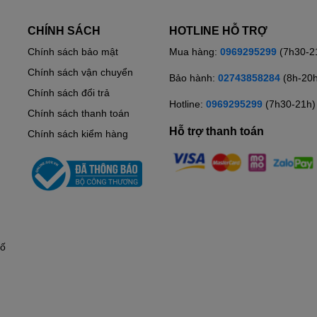
CHÍNH SÁCH
HOTLINE HỖ TRỢ
Chính sách bảo mật
Mua hàng:
0969295299
(7h30-2
Chính sách vận chuyển
Bảo hành:
02743858284
(8h-20
Chính sách đổi trả
Hotline:
0969295299
(7h30-21h)
Chính sách thanh toán
Hỗ trợ thanh toán
Chính sách kiểm hàng
hố