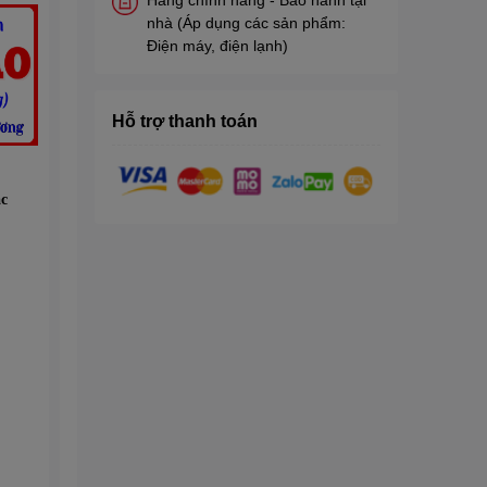
nhà (Áp dụng các sản phẩm:
Điện máy, điện lạnh)
Hỗ trợ thanh toán
c