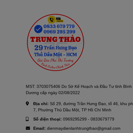
MST: 3703075406 Do Sở Kế Hoạch và Đầu Tư tỉnh Bình
Dương cấp ngày 02/08/2022
Địa chỉ:
Số 29, đường Trần Hưng Đạo, tổ 46, khu p
7, Phường Thủ Dầu Một, TP Hồ Chí Minh
Số điện thoại:
0969295299
-
0833679779
Email:
dienmaydienlanhtrungthao@gmail.com