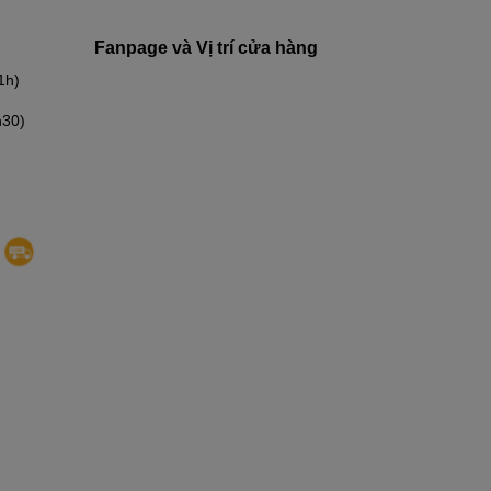
Fanpage và Vị trí cửa hàng
1h)
h30)