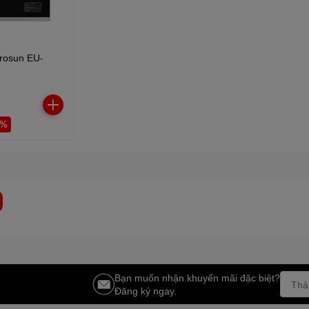
rosun EU-
1%
Bạn muốn nhận khuyến mãi đặc biệt?
Đăng ký ngay.