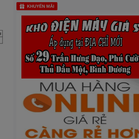
KHUYẾN MÃI