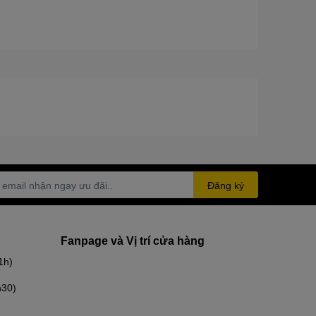
Đăng ký
Fanpage và Vị trí cửa hàng
1h)
h30)