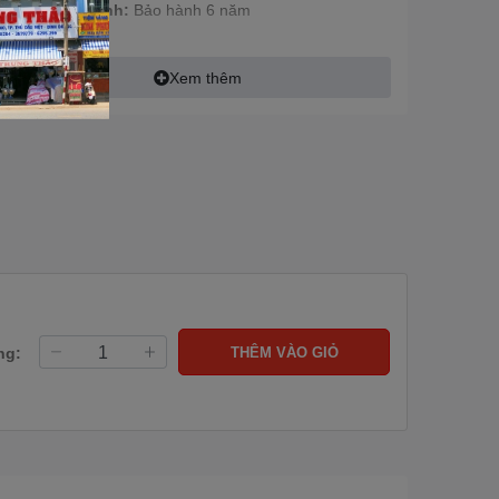
Bảo Hành:
Bảo hành 6 năm
Xem thêm
ng:
THÊM VÀO GIỎ