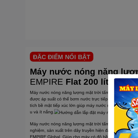
ĐẶC ĐIỂM NỔI BẬT
Máy nước nóng năng lượn
EMPIRE
Flat 200 lít
Máy nước nóng năng lượng mặt trời tấm phẳng
EMPIR
được áp suất có thể bơm nước trực tiếp vào bình bảo
tích bề mặt tiếp xúc lớn giúp máy nước nóng tấm phẳng
u và ít nắng.
Máy nước nóng năng lượng mặt trời tấm phẳng
EMPIR
nghiệm, sản xuất trên dây truyền hiện đại theo công 
EMPIRE
Global. Giúp cho máy có độ bền cao và hiệu 