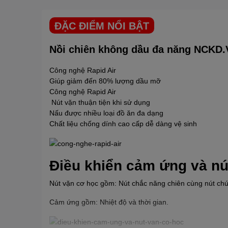
ĐẶC ĐIỂM NỔI BẬT
Nồi chiên không dầu đa năng NCKD
Công nghệ Rapid Air
Giúp giảm đến 80% lượng dầu mỡ
Công nghệ Rapid Air
Nút vặn thuận tiện khi sử dụng
Nấu được nhiều loại đồ ăn đa dạng
Chất liệu chống dính cao cấp dễ dàng vệ sinh
Điều khiển cảm ứng và nú
Nút vặn cơ học gồm: Nút chắc năng chiên cùng nút chứ
Cảm ứng gồm: Nhiệt độ và thời gian.