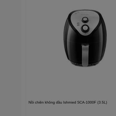
Chất liệu chống dính cao 
Nồi chiên không dầu Ishmied SCA-1000F (3.5L)