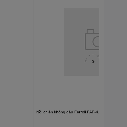
Nồi chiên không dầu Ferroli FAF-4.0M (4 lít)