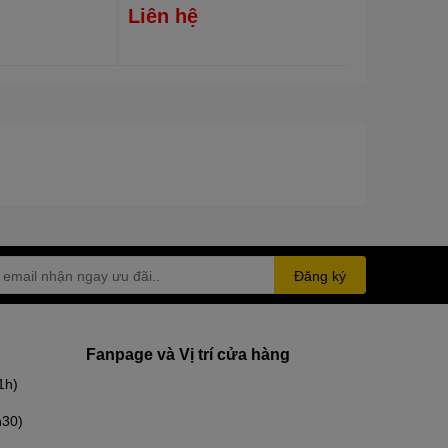
Liên hệ
Đăng ký
Fanpage và Vị trí cửa hàng
1h)
h30)