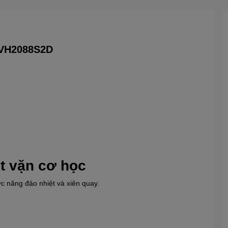
.VH2088S2D
t vặn cơ học
c năng đảo nhiệt và xiên quay.