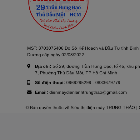
MST: 3703075406 Do Sở Kế Hoạch và Đầu Tư tỉnh Bình
Dương cấp ngày 02/08/2022
Địa chỉ:
Số 29, đường Trần Hưng Đạo, tổ 46, khu p
7, Phường Thủ Dầu Một, TP Hồ Chí Minh
Số điện thoại:
0969295299
-
0833679779
Email:
dienmaydienlanhtrungthao@gmail.com
© Bản quyền thuộc về
Siêu thị điện máy TRUNG THẢO
| 