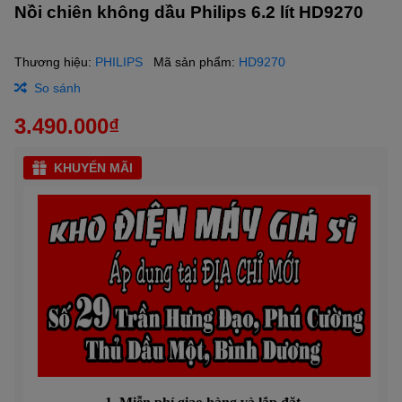
Nồi chiên không dầu Philips 6.2 lít HD9270
Thương hiệu:
PHILIPS
Mã sản phẩm:
HD9270
So sánh
3.490.000₫
KHUYẾN MÃI