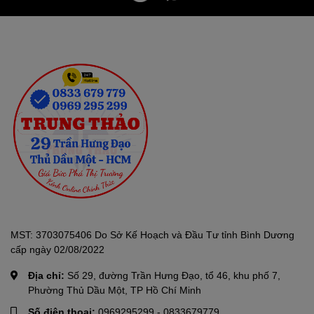
MST: 3703075406 Do Sở Kế Hoạch và Đầu Tư tỉnh Bình Dương
cấp ngày 02/08/2022
Địa chỉ:
Số 29, đường Trần Hưng Đạo, tổ 46, khu phố 7,
Phường Thủ Dầu Một, TP Hồ Chí Minh
Số điện thoại:
0969295299
-
0833679779