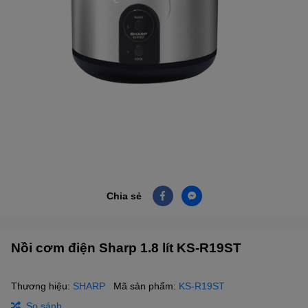
Chia sẻ
Nồi cơm điện Sharp 1.8 lít KS-R19ST
Thương hiệu:
SHARP
Mã sản phẩm:
KS-R19ST
So sánh