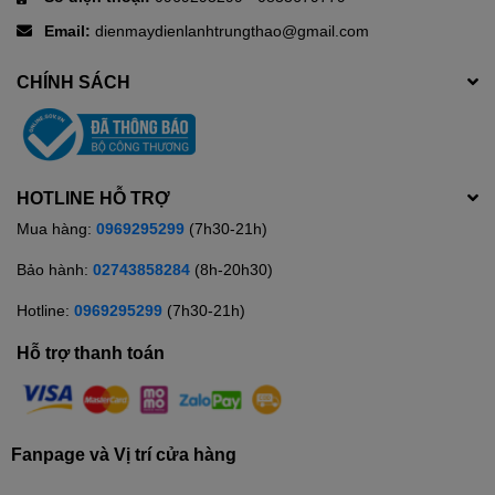
Email:
dienmaydienlanhtrungthao@gmail.com
CHÍNH SÁCH
HOTLINE HỖ TRỢ
Mua hàng:
0969295299
(7h30-21h)
Bảo hành:
02743858284
(8h-20h30)
Hotline:
0969295299
(7h30-21h)
Hỗ trợ thanh toán
Fanpage và Vị trí cửa hàng