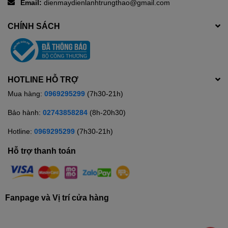
Email:
dienmaydienlanhtrungthao@gmail.com
CHÍNH SÁCH
HOTLINE HỖ TRỢ
Mua hàng:
0969295299
(7h30-21h)
Bảo hành:
02743858284
(8h-20h30)
Hotline:
0969295299
(7h30-21h)
Hỗ trợ thanh toán
Fanpage và Vị trí cửa hàng