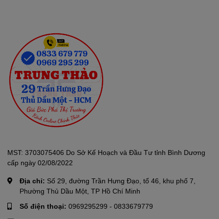
MST: 3703075406 Do Sở Kế Hoạch và Đầu Tư tỉnh Bình Dương
cấp ngày 02/08/2022
Địa chỉ:
Số 29, đường Trần Hưng Đạo, tổ 46, khu phố 7,
Phường Thủ Dầu Một, TP Hồ Chí Minh
Số điện thoại:
0969295299
-
0833679779