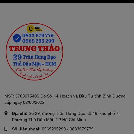
MST: 3703075406 Do Sở Kế Hoạch và Đầu Tư tỉnh Bình Dương
cấp ngày 02/08/2022
Địa chỉ:
Số 29, đường Trần Hưng Đạo, tổ 46, khu phố 7,
Phường Thủ Dầu Một, TP Hồ Chí Minh
Số điện thoại:
0969295299
-
0833679779