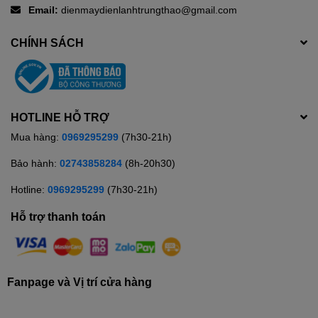
Email:
dienmaydienlanhtrungthao@gmail.com
CHÍNH SÁCH
HOTLINE HỖ TRỢ
Mua hàng:
0969295299
(7h30-21h)
Bảo hành:
02743858284
(8h-20h30)
Hotline:
0969295299
(7h30-21h)
Hỗ trợ thanh toán
Fanpage và Vị trí cửa hàng