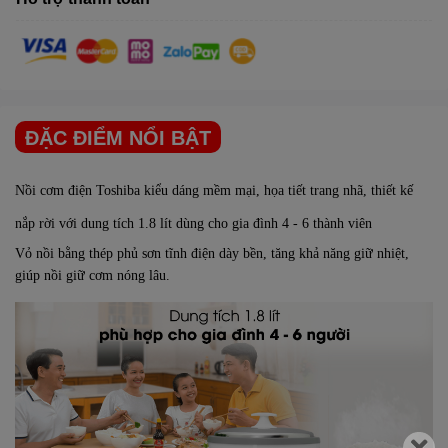
ĐẶC ĐIỂM NỔI BẬT
Nồi cơm điện Toshiba
kiểu dáng mềm mại, họa tiết trang nhã, thiết kế
nắp rời với dung tích 1.8 lít dùng cho gia đình
4 - 6 thành viên
Vỏ nồi bằng thép phủ sơn tĩnh điện dày bền, tăng khả năng giữ nhiệt,
giúp nồi giữ cơm nóng lâu.