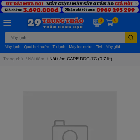
0
0
Máy lạnh
Quạt hơi nước
Tủ lạnh
Máy lọc nước
Tivi
Máy giặt
Trang chủ
/
Nồi tiềm
/
Nồi tiềm CARE DDG-7C (0.7 lít)