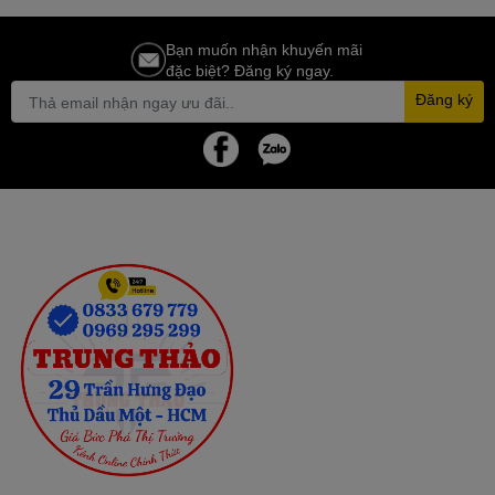
Bạn muốn nhận khuyến mãi
đặc biệt? Đăng ký ngay.
Đăng ký