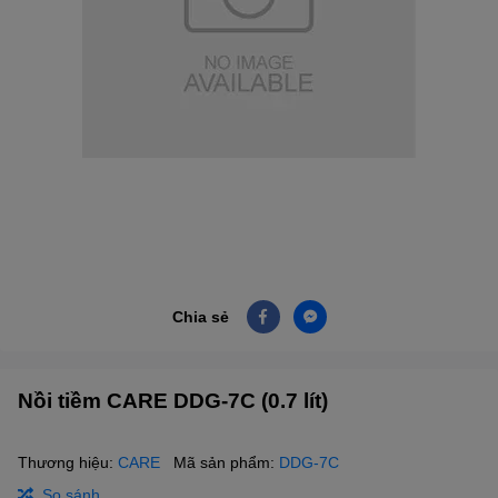
Chia sẻ
Nồi tiềm CARE DDG-7C (0.7 lít)
Thương hiệu:
CARE
Mã sản phẩm:
DDG-7C
So sánh