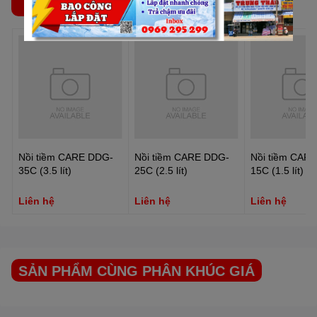
SẢN PHẨM THƯỜNG MUA CÙNG
Nồi tiềm CARE DDG-
Nồi tiềm CARE DDG-
Nồi tiềm CAR
35C (3.5 lít)
25C (2.5 lít)
15C (1.5 lít)
Liên hệ
Liên hệ
Liên hệ
SẢN PHẨM CÙNG PHÂN KHÚC GIÁ