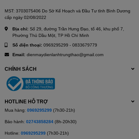
MST: 3703075406 Do Sở Kế Hoạch và Đầu Tư tỉnh Bình Dương
cấp ngày 02/08/2022
Địa chỉ:
Số 29, đường Trần Hưng Đạo, tổ 46, khu phố 7,
Phường Thủ Dầu Một, TP Hồ Chí Minh
Số điện thoại:
0969295299
-
0833679779
Email:
dienmaydienlanhtrungthao@gmail.com
CHÍNH SÁCH
HOTLINE HỖ TRỢ
Mua hàng:
0969295299
(7h30-21h)
Bảo hành:
02743858284
(8h-20h30)
Hotline:
0969295299
(7h30-21h)