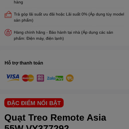
hàng
Trả góp lãi suất ưu đãi hoặc Lãi suất 0% (Áp dụng tùy model
sản phẩm)
Hàng chính hãng - Bảo hành tại nhà (Áp dụng các sản
phẩm: Điện máy, điện lạnh)
Hỗ trợ thanh toán
ĐẶC ĐIỂM NỔI BẬT
Quạt Treo Remote Asia
55W VY377292