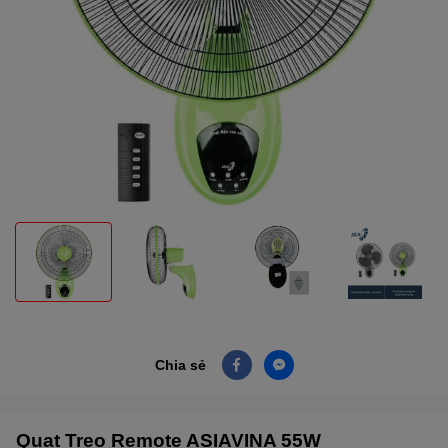
Chia sẻ
Quạt Treo Remote ASIAVINA 55W