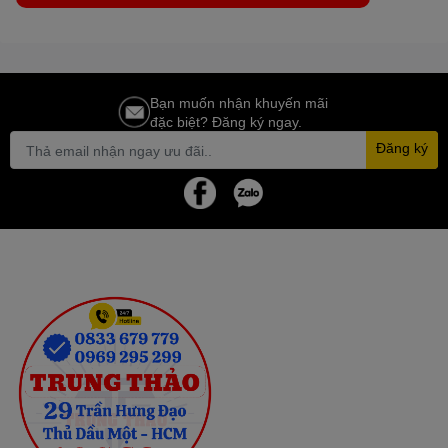
Bạn muốn nhận khuyến mãi
đặc biệt? Đăng ký ngay.
Đăng ký