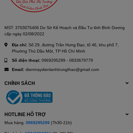
MST: 3703075406 Do Sở Kế Hoạch và Đầu Tư tỉnh Bình Dương
cấp ngày 02/08/2022
Địa chỉ:
Số 29, đường Trần Hưng Đạo, tổ 46, khu phố 7,
Phường Thủ Dầu Một, TP Hồ Chí Minh
Số điện thoại:
0969295299
-
0833679779
Email:
dienmaydienlanhtrungthao@gmail.com
CHÍNH SÁCH
HOTLINE HỖ TRỢ
Mua hàng:
0969295299
(7h30-21h)