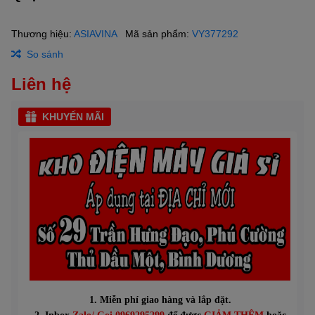
Thương hiệu:
ASIAVINA
Mã sản phẩm:
VY377292
So sánh
Liên hệ
KHUYẾN MÃI
1. Miễn phí giao hàng và lắp đặt.