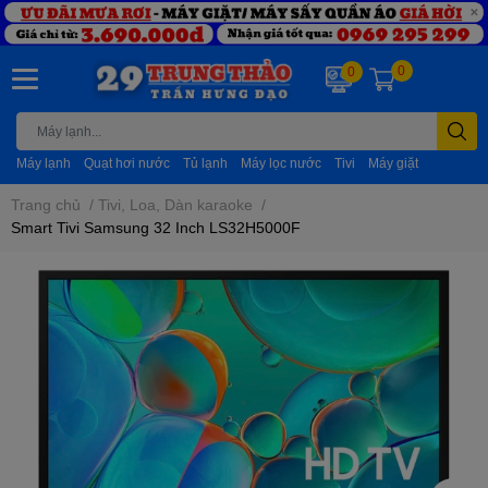
0
0
Máy lạnh
Quạt hơi nước
Tủ lạnh
Máy lọc nước
Tivi
Máy giặt
Trang chủ
/
Tivi, Loa, Dàn karaoke
/
Smart Tivi Samsung 32 Inch LS32H5000F