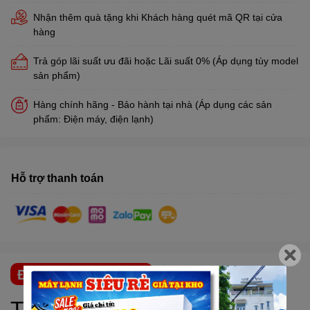
Nhận thêm quà tặng khi Khách hàng quét mã QR tại cửa
hàng
Trả góp lãi suất ưu đãi hoặc Lãi suất 0% (Áp dụng tùy model
sản phẩm)
Hàng chính hãng - Bảo hành tại nhà (Áp dụng các sản
phẩm: Điện máy, điện lạnh)
Hỗ trợ thanh toán
ĐẶC ĐIỂM NỔI BẬT
Trải Nghiệm Giải Trí Đỉnh