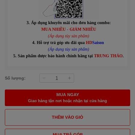
3. Áp dụng khuyến mãi cho đơn hàng combo:
MUA NHIỀU - GIẢM NHIỀU
(Áp dụng tùy sản phẩm)
4. Hỗ trợ trả góp ưu đãi qua
HD
Saison
(Áp dụng tùy sản phẩm)
5. Sản phẩm được bảo hành chính hãng tại
TRUNG THẢO
.
Số lượng:
MUA NGAY
Giao hàng tận nơi hoặc nhận tại cửa hàng
THÊM VÀO GIỎ
MUA TRẢ GÓP