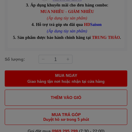
3. Áp dụng khuyến mãi cho đơn hàng combo:
MUA NHIỀU - GIẢM NHIỀU
(Áp dụng tùy sản phẩm)
4. Hỗ trợ trả góp ưu đãi qua
HD
Saison
(Áp dụng tùy sản phẩm)
5. Sản phẩm được bảo hành chính hãng tại
TRUNG THẢO
.
Số lượng:
MUA NGAY
Giao hàng tận nơi hoặc nhận tại cửa hàng
THÊM VÀO GIỎ
MUA TRẢ GÓP
Duyệt hồ sơ trong 5 phút
Gọi đặt mua
0969 295 299
(7:30 - 22:00)