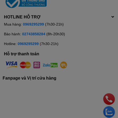
HOTLINE HỖ TRỢ
Mua hàng:
0969295299
(7h30-21h)
Bảo hành:
02743858284
(8h-20h30)
Hotline:
0969295299
(7h30-21h)
Hỗ trợ thanh toán
Fanpage và Vị trí cửa hàng