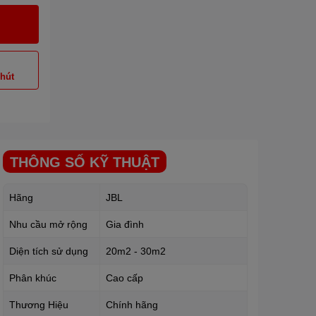
phút
THÔNG SỐ KỸ THUẬT
Hãng
JBL
Nhu cầu mở rộng
Gia đình
Diện tích sử dụng
20m2 - 30m2
Phân khúc
Cao cấp
Thương Hiệu
Chính hãng