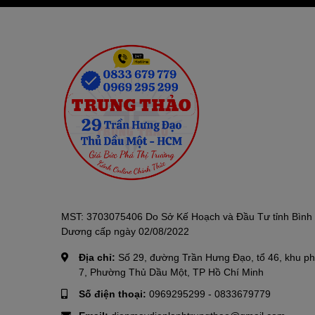
MST: 3703075406 Do Sở Kế Hoạch và Đầu Tư tỉnh Bình
Dương cấp ngày 02/08/2022
Địa chỉ:
Số 29, đường Trần Hưng Đạo, tổ 46, khu p
7, Phường Thủ Dầu Một, TP Hồ Chí Minh
Số điện thoại:
0969295299
-
0833679779