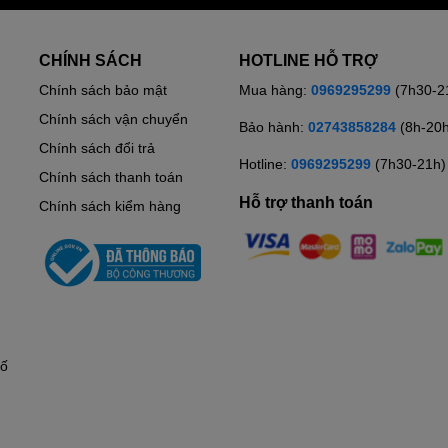
CHÍNH SÁCH
HOTLINE HỖ TRỢ
Chính sách bảo mật
Mua hàng:
0969295299
(7h30-2
Chính sách vận chuyển
Bảo hành:
02743858284
(8h-20
Chính sách đổi trả
Hotline:
0969295299
(7h30-21h)
Chính sách thanh toán
Hỗ trợ thanh toán
Chính sách kiểm hàng
hố