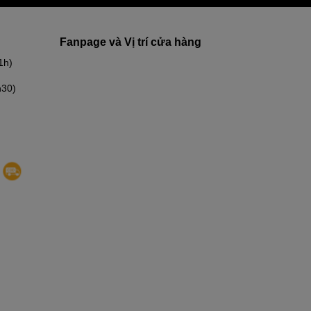
Fanpage và Vị trí cửa hàng
1h)
h30)