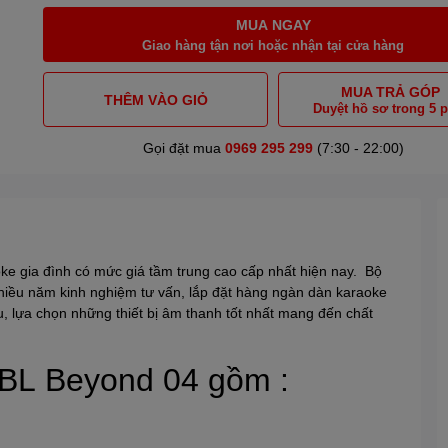
MUA NGAY
Giao hàng tận nơi hoặc nhận tại cửa hàng
MUA TRẢ GÓP
THÊM VÀO GIỎ
Duyệt hồ sơ trong 5 
Gọi đặt mua
0969 295 299
(7:30 - 22:00)
e gia đình có mức giá tầm trung cao cấp nhất hiện nay. Bộ
hiều năm kinh nghiệm tư vấn, lắp đặt hàng ngàn dàn karaoke
, lựa chọn những thiết bị âm thanh tốt nhất mang đến chất
BL
Beyond 04 gồm :