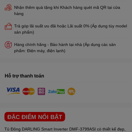
Nhận thêm quà tặng khi Khách hàng quét mã QR tại cửa
hàng
Trả góp lãi suất ưu đãi hoặc Lãi suất 0% (Áp dụng tùy model
sản phẩm)
Hàng chính hãng - Bảo hành tại nhà (Áp dụng các sản
phẩm: Điện máy, điện lạnh)
Hỗ trợ thanh toán
ĐẶC ĐIỂM NỔI BẬT
Tủ Đông
DARLING
Smart Inverter DMF-3799ASI có thiết kế đẹp,