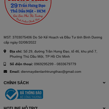
MST: 3703075406 Do Sở Kế Hoạch và Đầu Tư tỉnh Bình Dương
cấp ngày 02/08/2022
Địa chỉ:
Số 29, đường Trần Hưng Đạo, tổ 46, khu phố 7,
Phường Thủ Dầu Một, TP Hồ Chí Minh
Số điện thoại:
0969295299
-
0833679779
Email:
dienmaydienlanhtrungthao@gmail.com
CHÍNH SÁCH
HOTLINE HỖ TRỢ