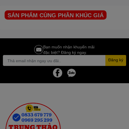
người sử dụng.
SẢN PHẨM CÙNG PHÂN KHÚC GIÁ
Bạn muốn nhận khuyến mãi
đặc biệt? Đăng ký ngay.
Đăng ký