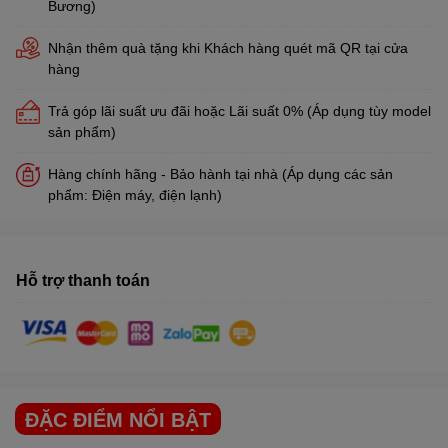
Bương)
Nhận thêm quà tặng khi Khách hàng quét mã QR tại cửa
hàng
Trả góp lãi suất ưu đãi hoặc Lãi suất 0% (Áp dụng tùy model
sản phẩm)
Hàng chính hãng - Bảo hành tại nhà (Áp dụng các sản
phẩm: Điện máy, điện lạnh)
Hỗ trợ thanh toán
ĐẶC ĐIỂM NỔI BẬT