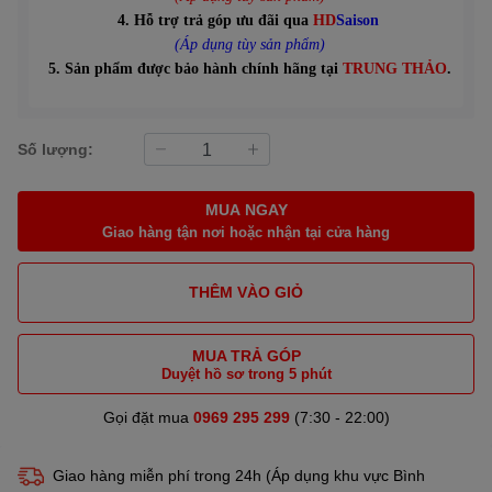
4. Hỗ trợ trả góp ưu đãi qua
HD
Saison
(Áp dụng tùy sản phẩm)
5. Sản phẩm được bảo hành chính hãng tại
TRUNG THẢO
.
Số lượng:
MUA NGAY
Giao hàng tận nơi hoặc nhận tại cửa hàng
THÊM VÀO GIỎ
MUA TRẢ GÓP
Duyệt hồ sơ trong 5 phút
Gọi đặt mua
0969 295 299
(7:30 - 22:00)
Giao hàng miễn phí trong 24h (Áp dụng khu vực Bình