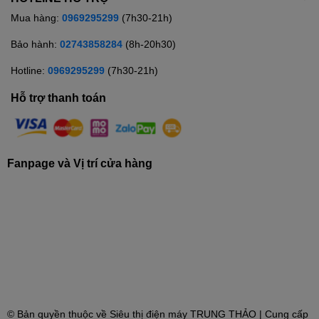
Mua hàng:
0969295299
(7h30-21h)
Bảo hành:
02743858284
(8h-20h30)
Hotline:
0969295299
(7h30-21h)
Hỗ trợ thanh toán
Fanpage và Vị trí cửa hàng
© Bản quyền thuộc về
Siêu thị điện máy TRUNG THẢO
| Cung cấp