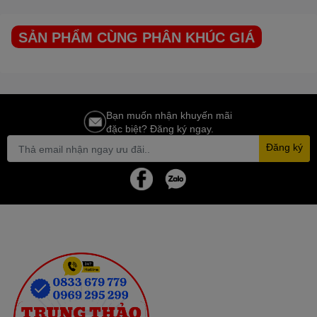
SẢN PHẨM CÙNG PHÂN KHÚC GIÁ
Bạn muốn nhận khuyến mãi
đặc biệt? Đăng ký ngay.
Đăng ký