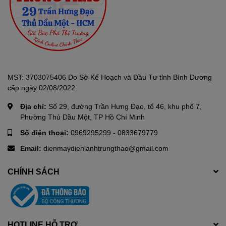
MST: 3703075406 Do Sở Kế Hoạch và Đầu Tư tỉnh Bình Dương
cấp ngày 02/08/2022
Địa chỉ:
Số 29, đường Trần Hưng Đạo, tổ 46, khu phố 7,
Phường Thủ Dầu Một, TP Hồ Chí Minh
Số điện thoại:
0969295299
-
0833679779
Email:
dienmaydienlanhtrungthao@gmail.com
CHÍNH SÁCH
HOTLINE HỖ TRỢ